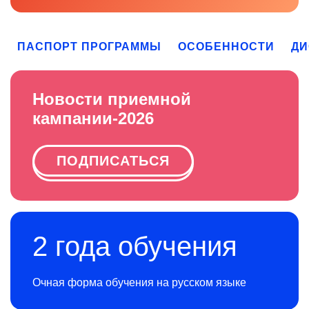
ПАСПОРТ ПРОГРАММЫ
ОСОБЕННОСТИ
ДИ
Новости приемной
кампании-2026
ПОДПИСАТЬСЯ
2 года обучения
Очная форма обучения на русском языке