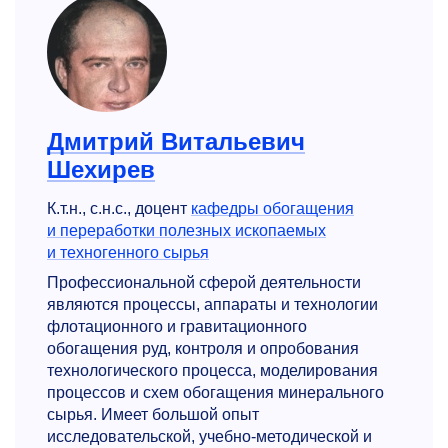
Дмитрий Витальевич
Шехирев
К.т.н., с.н.с., доцент
кафедры обогащения
и переработки полезных ископаемых
и техногенного сырья
Профессиональной сферой деятельности
являются процессы, аппараты и технологии
флотационного и гравитационного
обогащения руд, контроля и опробования
технологического процесса, моделирования
процессов и схем обогащения минерального
сырья. Имеет большой опыт
исследовательской, учебно-методической и