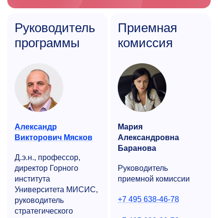
Руководитель
Приемная
программы
комиссия
Александр
Мария
Викторович Мясков
Александровна
Баранова
Д.э.н., профессор,
директор Горного
Руководитель
института
приемной комиссии
Университета МИСИС,
+7 495 638-46-78
руководитель
стратегического