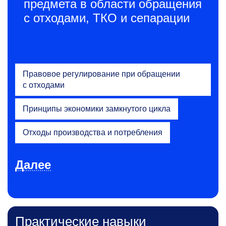
предмета в области обращения
с отходами, ТКО и сепарации
Правовое регулирование при обращении
с отходами
Принципы экономики замкнутого цикла
Отходы производства и потребления
Далее
Практические навыки