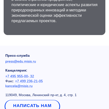
политические и юридические аспекты развития
природоохранных инноваций и методики
экономической оценки эффективности
предлагаемых проектов.
Пресс-служба
press@edu.misis.ru
Канцелярия:
+7 495 955-00- 32
Факс:
+7 499 236-21-05
kancela@misis.ru
119049, Москва, Ленинский пр-кт, д. 4, стр. 1
НАПИСАТЬ НАМ