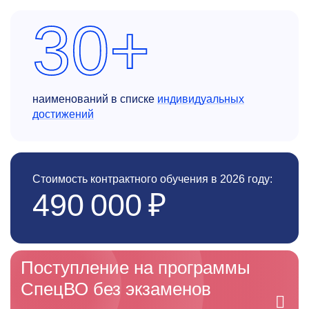
30+
наименований в списке
индивидуальных
достижений
Стоимость контрактного обучения в 2026 году:
490 000 ₽
Поступление на программы
СпецВО без экзаменов