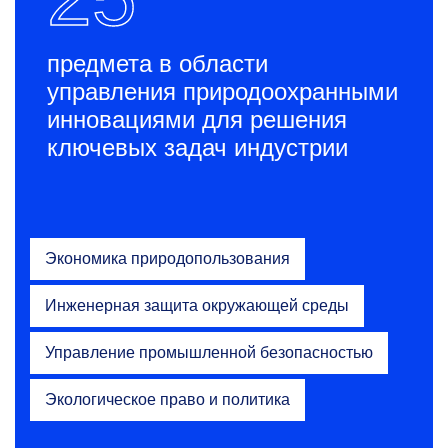
предмета в области
управления природоохранными
инновациями для решения
ключевых задач индустрии
Экономика природопользования
Инженерная защита окружающей среды
Управление промышленной безопасностью
Экологическое право и политика