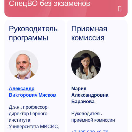
СпецВО без экзаменов
Руководитель
Приемная
программы
комиссия
Александр
Мария
Викторович Мясков
Александровна
Баранова
Д.э.н., профессор,
директор Горного
Руководитель
института
приемной комиссии
Университета МИСИС,