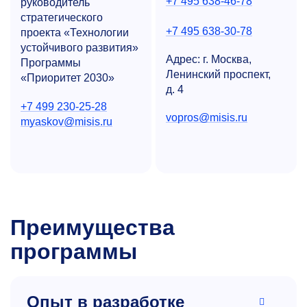
+7 495 638-46-78
руководитель
стратегического
+7 495 638-30-78
проекта «Технологии
устойчивого развития»
Адрес: г. Москва,
Программы
Ленинский проспект,
«Приоритет 2030»
д. 4
+7 499 230-25-28
vopros@misis.ru
myaskov@misis.ru
Преимущества
программы
Опыт в разработке