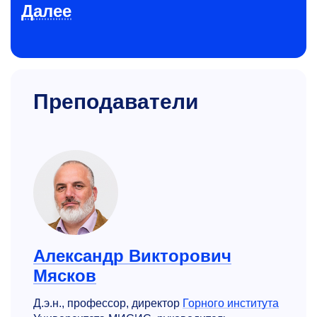
Далее
Преподаватели
Александр Викторович
Мясков
Д.э.н., профессор, директор
Горного института