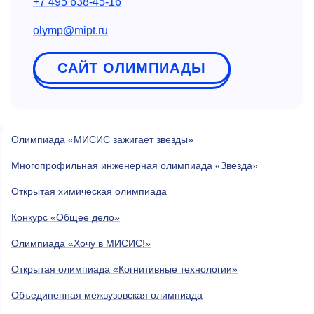
+7 495 638-45-16
olymp@mipt.ru
САЙТ ОЛИМПИАДЫ
Олимпиада «МИСИС зажигает звезды»
Многопрофильная инженерная олимпиада «Звезда»
Открытая химическая олимпиада
Конкурс «Общее дело»
Олимпиада «Хочу в МИСИС!»
Открытая олимпиада «Когнитивные технологии»
Объединенная межвузовская олимпиада