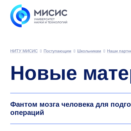
НИТУ МИСИС
Поступающим
Школьникам
Наши партн
Новые мат
Фантом мозга человека для подг
операций