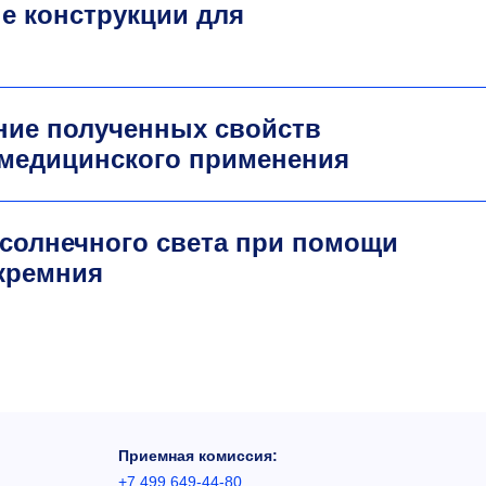
е конструкции для
ние полученных свойств
 медицинского применения
солнечного света при помощи
 кремния
Приемная комиссия:
+7 499 649-44-80