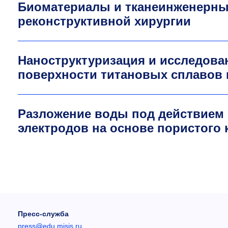
Биоматериалы и тканеинженерны
реконструктивной хирургии
Наноструктуризация и исследова
поверхности титановых сплавов
Разложение воды под действием 
электродов на основе пористого
Пресс-служба
press@edu.misis.ru