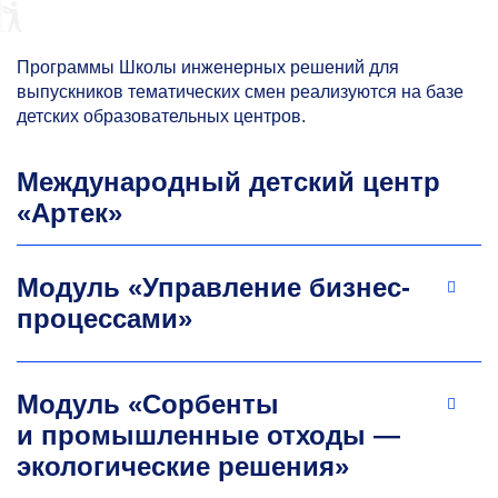
Программы Школы инженерных решений для
выпускников тематических смен реализуются на базе
детских образовательных центров.
Международный детский центр
«Артек»
Модуль «Управление бизнес-
процессами»
Модуль «Сорбенты
и промышленные отходы —
экологические решения»