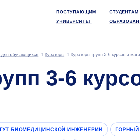
ПОСТУПАЮЩИМ
СТУДЕНТАМ
УНИВЕРСИТЕТ
ОБРАЗОВАН
 для обучающихся
Кураторы
Кураторы групп
3-6
курсов и маги
рупп
3-6
курс
в
ТУТ БИОМЕДИЦИНСКОЙ ИНЖЕНЕРИИ
ГОРНЫЙ