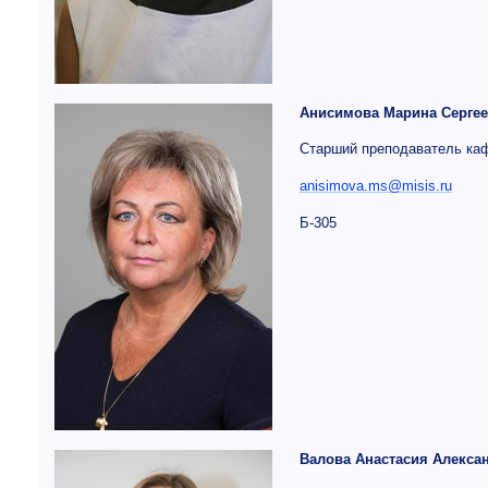
Анисимова Марина Сергее
Старший преподаватель ка
anisimova.ms@misis.ru
Б-305
Валова Анастасия Алекса