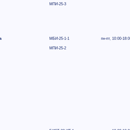
МПИ-25-3
а
МБИ-25-1-1
пн-пт,
10:00-18:0
МПИ-25-2