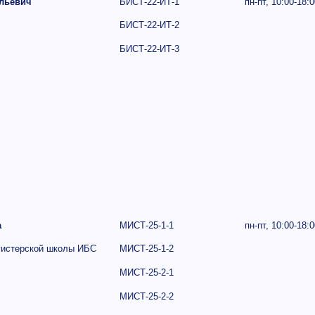
льевич
БИСТ-22-ИТ-1
пн-пт,
10:00-18:0
БИСТ-22-ИТ-2
БИСТ-22-ИТ-3
а
МИСТ-25-1-1
пн-пт,
10:00-18:0
гистерской школы ИБС
МИСТ-25-1-2
МИСТ-25-2-1
МИСТ-25-2-2