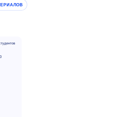
ТЕРИАЛОВ
студентов
0