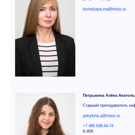
lozinskaya.ma@misis.ru
Петрыкина Алёна Анатоль
Старший преподаватель к
petrykina.a@misis.ru
+7 495 638-44-74
Б-809