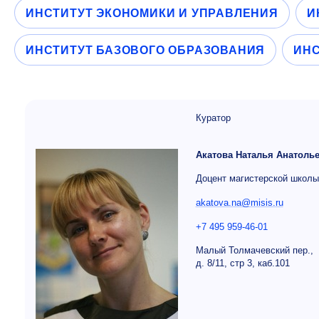
ИНСТИТУТ ЭКОНОМИКИ И УПРАВЛЕНИЯ
И
ИНСТИТУТ БАЗОВОГО ОБРАЗОВАНИЯ
ИНС
Куратор
Акатова Наталья Анатоль
Доцент магистерской школ
akatova.na@misis.ru
+7 495 959-46-01
Малый Толмачевский пер.,
д. 8/11, стр 3, каб.101