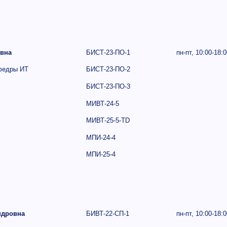
вна
БИСТ-23-ПО-1
пн-пт,
10:00-18:0
федры ИТ
БИСТ-23-ПО-2
БИСТ-23-ПО-3
МИВТ-24-5
МИВТ-25-5-ТD
МПИ-24-4
МПИ-25-4
ндровна
БИВТ-22-СП-1
пн-пт,
10:00-18:0