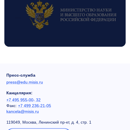
Пресс-служба
press@edu.misis.ru
Канцелярия:
+7 495 955-00- 32
Факс:
+7 499 236-21-05
kancela@misis.ru
119049, Москва, Ленинский пр-кт, д. 4, стр. 1