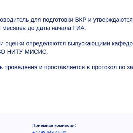
оводитель для подготовки ВКР и утверждаются
6 месяцев до даты начала ГИА.
рии оценки определяются выпускающими кафед
 ВО НИТУ МИСИС.
 проведения и проставляется в протокол по з
Приемная комиссия:
+7 499 649-44-80