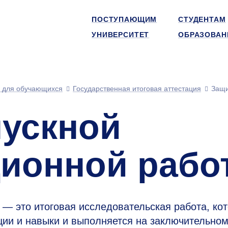
ПОСТУПАЮЩИМ
СТУДЕНТАМ
УНИВЕРСИТЕТ
ОБРАЗОВАН
 для обучающихся
Государственная итоговая аттестация
Защи
ускной
ионной рабо
— это итоговая исследовательская работа, ко
ции и навыки и выполняется на заключительном