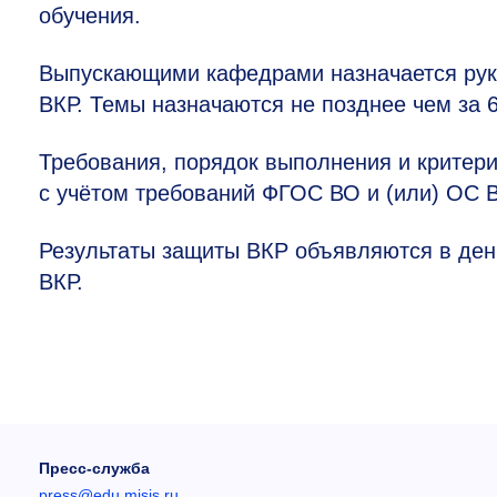
обучения.
Выпускающими кафедрами назначается рук
ВКР. Темы назначаются не позднее чем за 
Требования, порядок выполнения и крите
с учётом требований ФГОС ВО и (или) ОС
Результаты защиты ВКР объявляются в день
ВКР.
Пресс-служба
press@edu.misis.ru