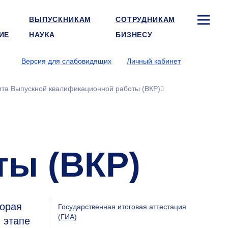
ВЫПУСКНИКАМ
СОТРУДНИКАМ
ИЕ
НАУКА
БИЗНЕСУ
Версия для слабовидящих
Личный кабинет
та Выпускной квалификационной работы (ВКР)
ты (ВКР)
торая
Государственная итоговая аттестация
(ГИА)
 этапе