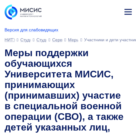
Лич
ны
Версия для слабовидящих
й
каб
НИТУ МИСИС
Студентам
Студенческий офис
Сервисы для обучающихся
Меры поддержки
Участники и дети участн
ине
т
Меры поддержки
обучающихся
Университета МИСИС,
принимающих
(принимавших) участие
в специальной военной
операции (СВО), а также
детей указанных лиц,