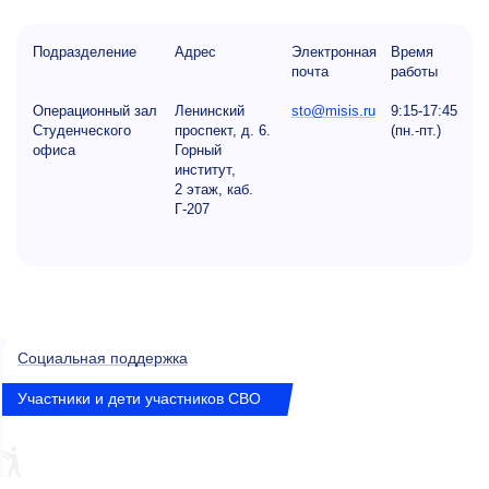
Подразделение
Адрес
Электронная
Время
почта
работы
Операционный зал
Ленинский
sto@misis.ru
9:15-17:45
Студенческого
проспект, д. 6.
(пн.-пт.)
офиса
Горный
институт,
2 этаж, каб.
Г-207
Социальная поддержка
Участники и дети участников СВО