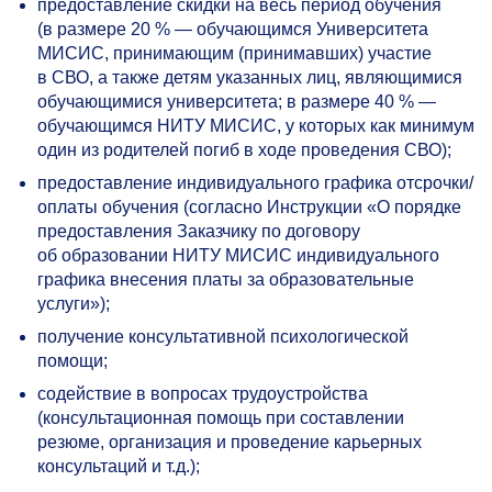
предоставление скидки на весь период обучения
(в размере 20 % — обучающимся Университета
МИСИС, принимающим (принимавших) участие
в СВО, а также детям указанных лиц, являющимися
обучающимися университета; в размере 40 % —
обучающимся НИТУ МИСИС, у которых как минимум
один из родителей погиб в ходе проведения СВО);
предоставление индивидуального графика отсрочки/
оплаты обучения (согласно Инструкции «О порядке
предоставления Заказчику по договору
об образовании НИТУ МИСИС индивидуального
графика внесения платы за образовательные
услуги»);
получение консультативной психологической
помощи;
содействие в вопросах трудоустройства
(консультационная помощь при составлении
резюме, организация и проведение карьерных
консультаций и т.д.);