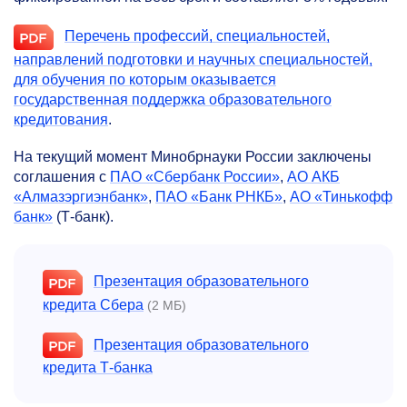
Перечень профессий, специальностей,
направлений подготовки и научных специальностей,
для обучения по которым оказывается
государственная поддержка образовательного
кредитования
.
На текущий момент Минобрнауки России заключены
соглашения с
ПАО «Сбербанк России»
,
АО АКБ
«Алмазэргиэнбанк»
,
ПАО «Банк РНКБ»
,
АО «Тинькофф
банк»
(Т-банк).
Презентация образовательного
кредита Сбера
(2 МБ)
Презентация образовательного
кредита Т-банка