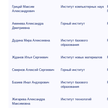
Грицай Максим
Институт компьютерных наук
Александрович
Аминева Александра
Горный институт
Дмитриевна
Дудина Мира Алексеевна
Институт базового
образования
Жданов Илья Сергеевич
Институт новых материалов
Смирнов Алексей Сергеевич
Горный институт
Базиев Инал Андзорович
Институт базового
образования
Жигарева Александра
Институт технологий
Максимовна