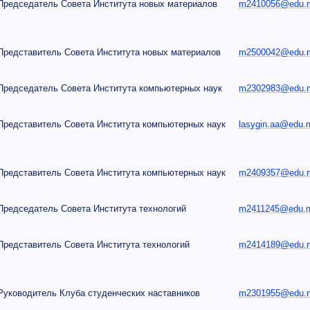
Председатель Совета Института новых материалов
m2410056@edu.mi
Представитель Совета Института новых материалов
m2500042@edu.mi
Председатель Совета Института компьютерных наук
m2302983@edu.mi
Представитель Совета Института компьютерных наук
lasygin.aa@edu.m
Представитель Совета Института компьютерных наук
m2409357@edu.mi
Председатель Совета Института технологий
m2411245@edu.mi
Представитель Совета Института технологий
m2414189@edu.mi
Руководитель Клуба студенческих наставников
m2301955@edu.mi