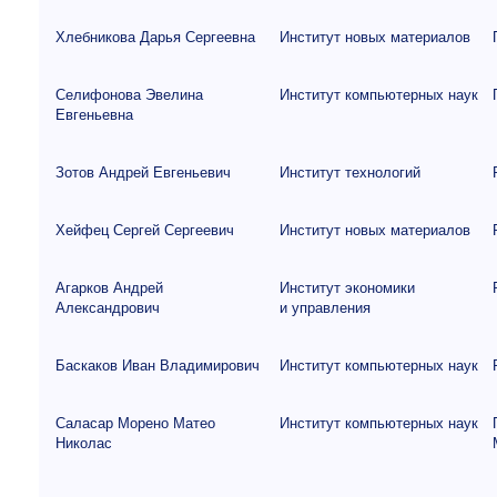
Хлебникова Дарья Сергеевна
Институт новых материалов
Селифонова Эвелина
Институт компьютерных наук
Евгеньевна
Зотов Андрей Евгеньевич
Институт технологий
Хейфец Сергей Сергеевич
Институт новых материалов
Агарков Андрей
Институт экономики
Александрович
и управления
Баскаков Иван Владимирович
Институт компьютерных наук
Саласар Морено Матео
Институт компьютерных наук
Николас