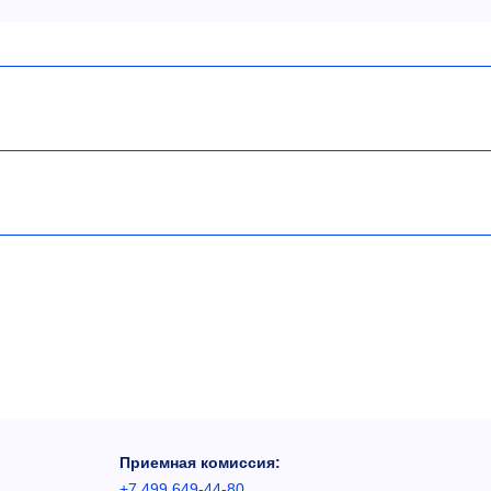
Приемная комиссия:
+7 499 649-44-80