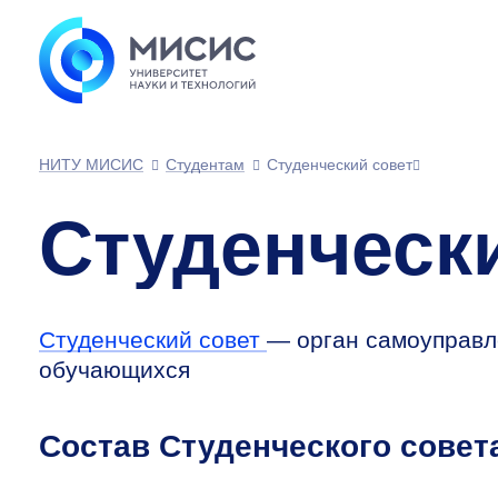
НИТУ МИСИС
Студентам
Студенческий совет
Студенческ
Студенческий совет
— орган самоуправл
обучающихся
Состав Студенческого совет