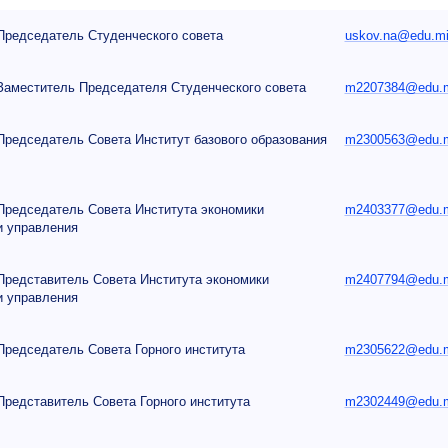
Председатель Студенческого совета
uskov.na@edu.mi
Заместитель Председателя Студенческого совета
m2207384@edu.mi
Председатель Совета Институт базового образования
m2300563@edu.mi
Председатель Совета Института экономики
m2403377@edu.mi
и управления
Представитель Совета Института экономики
m2407794@edu.mi
и управления
Председатель Совета Горного института
m2305622@edu.mi
Представитель Совета Горного института
m2302449@edu.mi