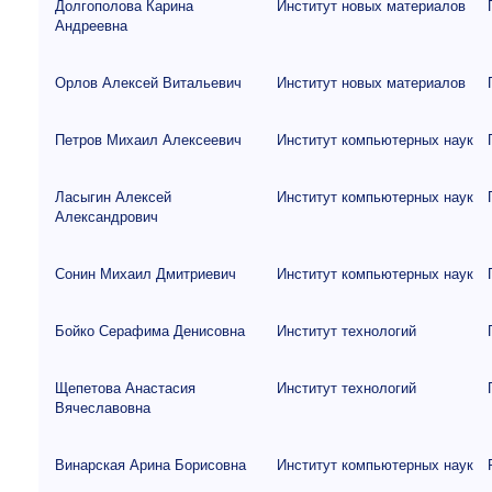
Долгополова Карина
Институт новых материалов
Андреевна
Орлов Алексей Витальевич
Институт новых материалов
Петров Михаил Алексеевич
Институт компьютерных наук
Ласыгин Алексей
Институт компьютерных наук
Александрович
Сонин Михаил Дмитриевич
Институт компьютерных наук
Бойко Серафима Денисовна
Институт технологий
Щепетова Анастасия
Институт технологий
Вячеславовна
Винарская Арина Борисовна
Институт компьютерных наук