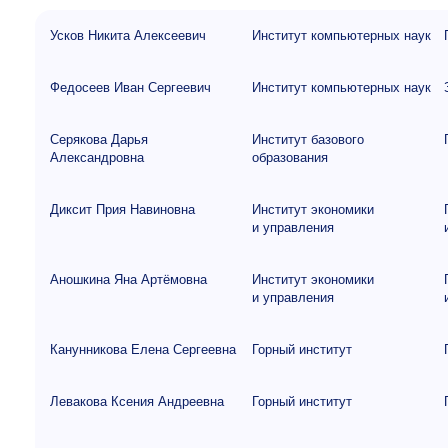
Усков Никита Алексеевич
Институт компьютерных наук
Федосеев Иван Сергеевич
Институт компьютерных наук
Серякова Дарья
Институт базового
Александровна
образования
Диксит Прия Навиновна
Институт экономики
и управления
Аношкина Яна Артёмовна
Институт экономики
и управления
Канунникова Елена Сергеевна
Горный институт
Левакова Ксения Андреевна
Горный институт