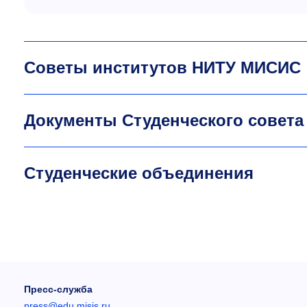
Советы институтов НИТУ МИСИС
Документы Студенческого совета
Студенческие объединения
Пресс-служба
press@edu.misis.ru