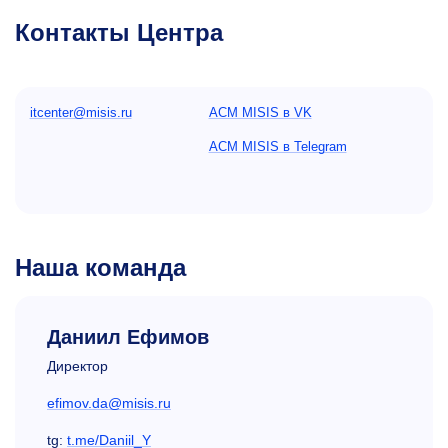
Контакты Центра
itcenter@misis.ru
ACM MISIS в VK
ACM MISIS в Telegram
Наша команда
Даниил Ефимов
Директор
efimov.da@misis.ru
tg:
t.me/Daniil_Y