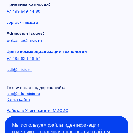
Приемная комиссия:
+7 499 649-44-80
vopros@misis.ru
Admission Issues:
welcome@misis.ru
Центр коммерциализации технологий
+7 495 638-46-57
cctt@misis.ru
Техническая поддержка сайта:
site@edu.misis.ru
Карта сайта
Работа в Университете МИСИС
Сведения об образовательной организации
Мы используем файлы идентификации
и метрики. Продолжая пользоваться сайтом,