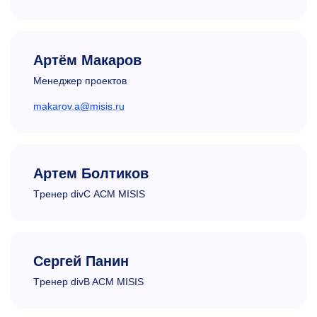
Артём Макаров
Менеджер проектов
makarov.a@misis.ru
Артем Болтиков
Tренер divC ACM MISIS
Сергей Панин
Tренер divB ACM MISIS