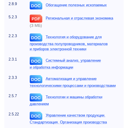
2.8.9
Обогащение полезных ископаемых
5.2.3
Региональная и отраслевая экономика
(3 МБ)
2.2.3
Технология и оборудование для
производства полупроводников, материалов
и приборов электронной техники
2.3.1
Системный анализ, управление
и обработка информации
2.3.3
Автоматизация и управление
технологическими процессами и производствами
2.5.7
Технологии и машины обработки
давлением
2.5.22
Управление качеством продукции.
Стандартизация. Организация производства