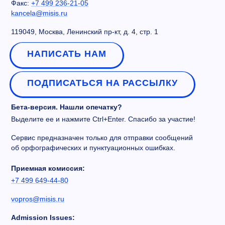
Факс:
+7 499 236-21-05
kancela@misis.ru
119049, Москва, Ленинский пр-кт, д. 4, стр. 1
НАПИСАТЬ НАМ
ПОДПИСАТЬСЯ НА РАССЫЛКУ
Бета-версия. Нашли опечатку?
Выделите ее и нажмите Ctrl+Enter. Спасибо за участие!
Сервис предназначен только для отправки сообщений
об орфографических и пунктуационных ошибках.
Приемная комиссия:
+7 499 649-44-80
vopros@misis.ru
Admission Issues: