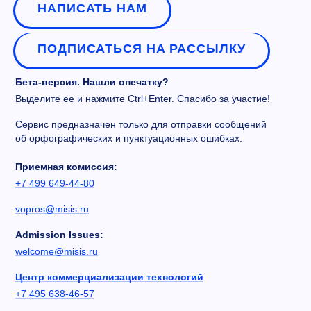
НАПИСАТЬ НАМ
ПОДПИСАТЬСЯ НА РАССЫЛКУ
Бета-версия. Нашли опечатку?
Выделите ее и нажмите Ctrl+Enter. Спасибо за участие!
Сервис предназначен только для отправки сообщений
об орфографических и пунктуационных ошибках.
Приемная комиссия:
+7 499 649-44-80
vopros@misis.ru
Admission Issues:
welcome@misis.ru
Центр коммерциализации технологий
+7 495 638-46-57