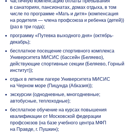
частичную компенсацию оплаты пребывания
в санаториях, пансионатах, домах отдыха, в том
числе по программе «Мать и дитя» (компенсация
на родителя — члена профсоюза и ребенка (детей))
(раз в три года);
программу «Путевка выходного дня» (октябрь-
декабрь);
бесплатное посещение спортивного комплекса
Университета МИСИС (бассейн (Беляево),
действующие спортивные секции (Беляево, Горный
институт));
отдых в летнем лагере Университета МИСИС
на Черном море (Пицунда (Абхазия));
экскурсии (однодневные, многодневные;
автобусные, теплоходные);
бесплатное обучение на курсах повышения
квалификации от Московской федерации
профсоюзов (на базе учебного центра МФП
на Правде, г. Пушкин);