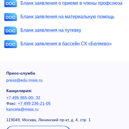
Бланк заявления о приеме в члены профсоюза
Бланк заявления на материальную помощь
Бланк заявления на путевку
Бланк заявления в бассейн СК «Беляево»
Пресс-служба
press@edu.misis.ru
Канцелярия:
+7 495 955-00- 32
Факс:
+7 499 236-21-05
kancela@misis.ru
119049, Москва, Ленинский пр-кт, д. 4, стр. 1