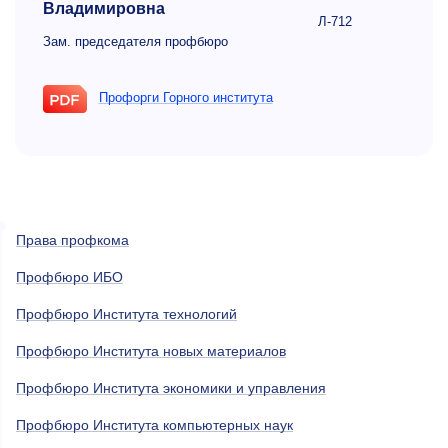
Владимировна
Л-712
Зам. председателя профбюро
Профорги Горного института
Права профкома
Профбюро ИБО
Профбюро Института технологий
Профбюро Института новых материалов
Профбюро Института экономики и управления
Профбюро Института компьютерных наук