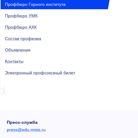
Профбюро Горного института
Профбюро УМК
Профбюро АХК
Состав профкома
Объявления
Контакты
Электронный профсоюзный билет
Пресс-служба
press@edu.misis.ru