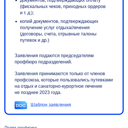
документов, подтверждающих оплату
(фискальных чеков, приходных ордеров
и т. д.);
копий документов, подтверждающих
получение услуг отдыха/лечения
(договоры, счета, отрывные талоны
путевок и др.)
Заявления подаются председателям
профбюро подразделений.
Заявления принимаются только от членов
профсоюза, которые пользовались путевками
на отдых и санаторно-курортное лечение
не позднее 2023 года.
Шаблон заявления
Права профкома