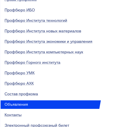
Профбюро ИБО
Профбюро Института технологий
Профбюро Института новых материалов
Профбюро Института экономики и управления
Профбюро Института компьютерных наук
Профбюро Горного института
Профбюро УМК
Профбюро АХК
Состав профкома
Объявления
Контакты
Электронный профсоюзный билет