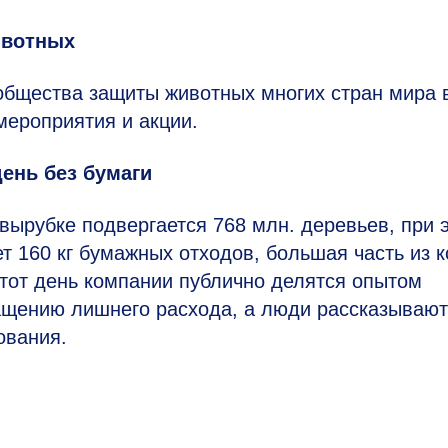
ивотных
бщества защиты животных многих стран мира в
мероприятия и акции.
ень без бумаги
вырубке подвергается 768 млн. деревьев, при 
 160 кг бумажных отходов, большая часть из 
этот день компании публично делятся опытом
ащению лишнего расхода, а люди рассказывают
ования.