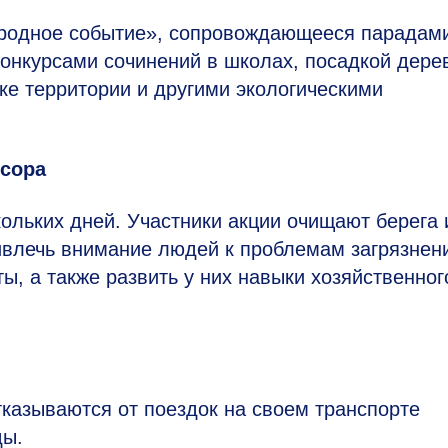
родное событие», сопровождающееся парадам
онкурсами сочинений в школах, посадкой дере
ке территории и другими экологическими
усора
кольких дней. Участники акции очищают берега 
ривлечь внимание людей к проблемам загрязнен
, а также развить у них навыки хозяйственног
тказываются от поездок на своем транспорте
ды.