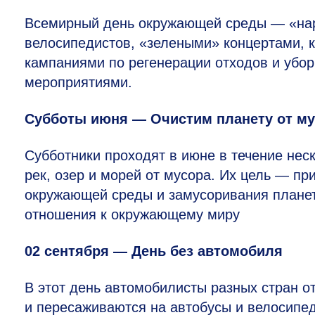
Всемирный день окружающей среды — «на
велосипедистов, «зелеными» концертами, к
кампаниями по регенерации отходов и убор
мероприятиями.
Субботы июня — Очистим планету от м
Субботники проходят в июне в течение нес
рек, озер и морей от мусора. Их цель — п
окружающей среды и замусоривания планеты
отношения к окружающему миру
02 сентября — День без автомобиля
В этот день автомобилисты разных стран о
и пересаживаются на автобусы и велосипе