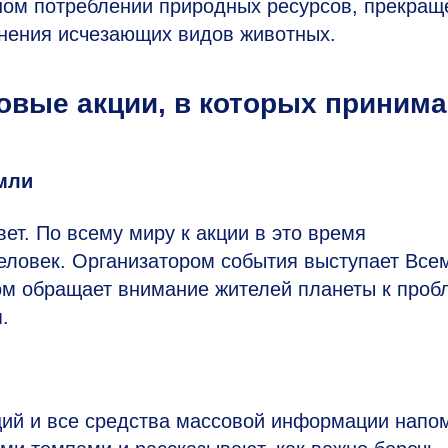
ном потреблении природных ресурсов, прекращ
анения исчезающих видов животных.
овые акции, в которых приним
мли
ет. По всему миру к акции в это время
ловек. Организатором события выступает Все
ом обращает внимание жителей планеты к проб
.
ций и все средства массовой информации напо