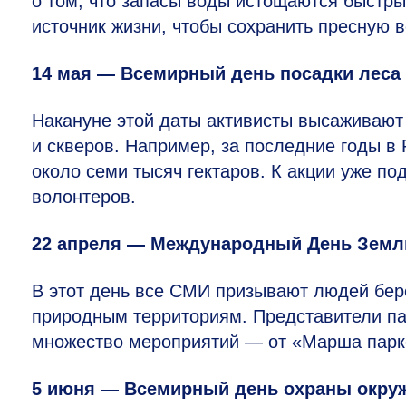
о том, что запасы воды истощаются быстры
источник жизни, чтобы сохранить пресную 
14 мая — Всемирный день посадки леса
Накануне этой даты активисты высаживают
и скверов. Например, за последние годы 
около семи тысяч гектаров. К акции уже по
волонтеров.
22 апреля — Международный День Земл
В этот день все СМИ призывают людей бер
природным территориям. Представители па
множество мероприятий — от «Марша парк
5 июня — Всемирный день охраны окр