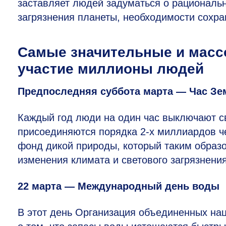
заставляет людей задуматься о рациональ
загрязнения планеты, необходимости сохр
Самые значительные и масс
участие миллионы людей
Предпоследняя суббота марта — Час Зе
Каждый год люди на один час выключают св
присоединяются порядка
2-х
миллиардов че
фонд дикой природы, который таким образ
изменения климата и светового загрязнения
22 марта — Международный день воды
В этот день Организация объединенных на