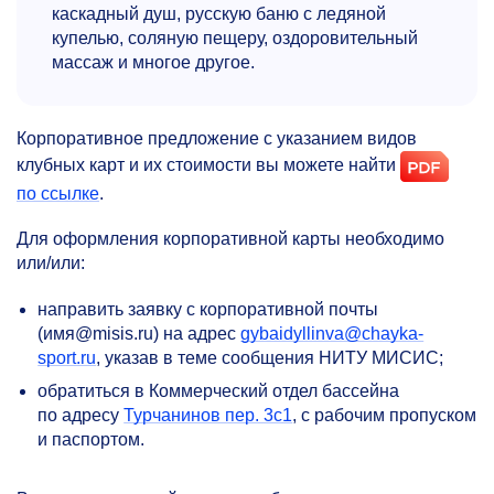
каскадный душ, русскую баню с ледяной
купелью, соляную пещеру, оздоровительный
массаж и многое другое.
Корпоративное предложение с указанием видов
клубных карт и их стоимости вы можете найти
по ссылке
.
Для оформления корпоративной карты необходимо
или/или:
направить заявку с корпоративной почты
(имя@misis.ru) на адрес
gybaidyllinva@chayka-
sport.ru
, указав в теме сообщения НИТУ МИСИС;
обратиться в Коммерческий отдел бассейна
по адресу
Турчанинов пер. 3с1
, с рабочим пропуском
и паспортом.