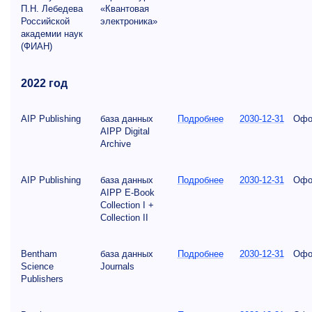
П.Н. Лебедева
«Квантовая
Российской
электроника»
академии наук
(ФИАН)
2022 год
AIP Publishing
база данных
Подробнее
2030-12-31
Офо
AIPP Digital
Archive
AIP Publishing
база данных
Подробнее
2030-12-31
Офо
AIPP E-Book
Collection I +
Collection II
Bentham
база данных
Подробнее
2030-12-31
Офо
Science
Journals
Publishers