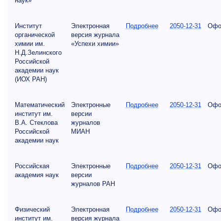
наук»
Институт
Электронная
Подробнее
2050-12-31
Офо
органической
версия журнала
химии им.
«Успехи химии»
Н.Д.Зелинского
Российской
академии наук
(ИОХ РАН)
Математический
Электронные
Подробнее
2050-12-31
Офо
институт им.
версии
В.А. Стеклова
журналов
Российской
МИАН
академии наук
Российская
Электронные
Подробнее
2050-12-31
Офо
академия наук
версии
журналов РАН
Физический
Электронная
Подробнее
2050-12-31
Офо
институт им.
версия журнала