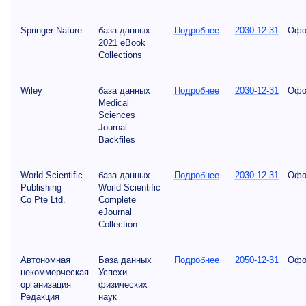
Springer Nature
база данных
Подробнее
2030-12-31
Офо
2021 eBook
Collections
Wiley
база данных
Подробнее
2030-12-31
Офо
Medical
Sciences
Journal
Backfiles
World Scientific
база данных
Подробнее
2030-12-31
Офо
Publishing
World Scientific
Co Pte Ltd.
Complete
eJournal
Collection
Автономная
База данных
Подробнее
2050-12-31
Офо
некоммерческая
Успехи
организация
физических
Редакция
наук