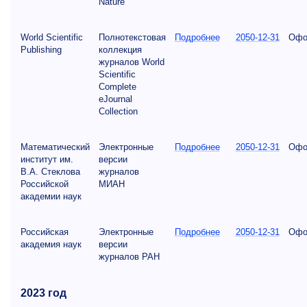
Nature
World Scientific
Полнотекстовая
Подробнее
2050-12-31
Офо
Publishing
коллекция
журналов World
Scientific
Complete
eJournal
Collection
Математический
Электронные
Подробнее
2050-12-31
Офо
институт им.
версии
В.А. Стеклова
журналов
Российской
МИАН
академии наук
Российская
Электронные
Подробнее
2050-12-31
Офо
академия наук
версии
журналов РАН
2023 год