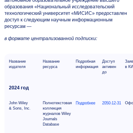
автономное образовательное учреждение высшего
образования «Национальный исследовательский
технологический университет «МИСИС» предоставлен
доступ к следующим научным информационным
ресурсам —
в формате централизованной подписки:
Название
Название
Подробная
Доступ
Зая
издателя
ресурса
информация
активен
в К
до
2024 год
John Wiley
Полнотекстовая
Подробнее
2050-12-31
Офо
& Sons, Inc.
коллекция
журналов Wiley
Journals
Database