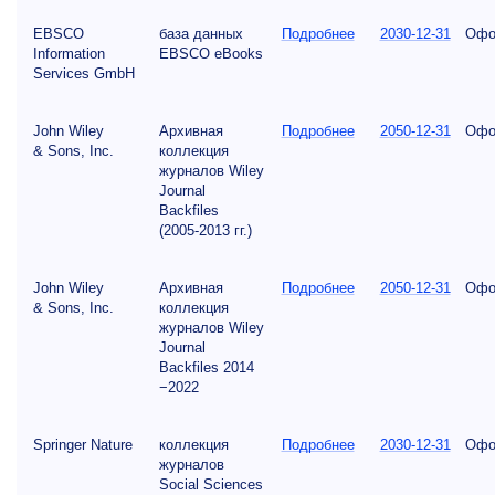
EBSCO
база данных
Подробнее
2030-12-31
Офо
Information
EBSCO eBooks
Services GmbH
John Wiley
Архивная
Подробнее
2050-12-31
Офо
& Sons, Inc.
коллекция
журналов Wiley
Journal
Backfiles
(2005-2013 гг.)
John Wiley
Архивная
Подробнее
2050-12-31
Офо
& Sons, Inc.
коллекция
журналов Wiley
Journal
Backfiles 2014
−2022
Springer Nature
коллекция
Подробнее
2030-12-31
Офо
журналов
Social Sciences