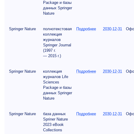
Package и базы
данных Springer
Nature
Springer Nature
полнотекстовая
Подробнее
2030-12-31
Офо
коллекция
журналов
Springer Journal
(1997 г.
— 2015 г.)
Springer Nature
коллекция
Подробнее
2030-12-31
Офо
журналов Life
Sciences
Package и базы
данных Springer
Nature
Springer Nature
база данных
Подробнее
2030-12-31
Офо
Spriner Nature
2023 eBook
Collections