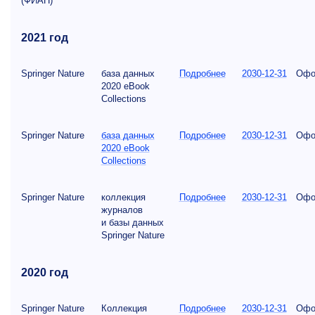
(ФИАН)
2021 год
Springer Nature
база данных
Подробнее
2030-12-31
Офо
2020 eBook
Collections
Springer Nature
база данных
Подробнее
2030-12-31
Офо
2020 eBook
Collections
Springer Nature
коллекция
Подробнее
2030-12-31
Офо
журналов
и базы данных
Springer Nature
2020 год
Springer Nature
Коллекция
Подробнее
2030-12-31
Офо