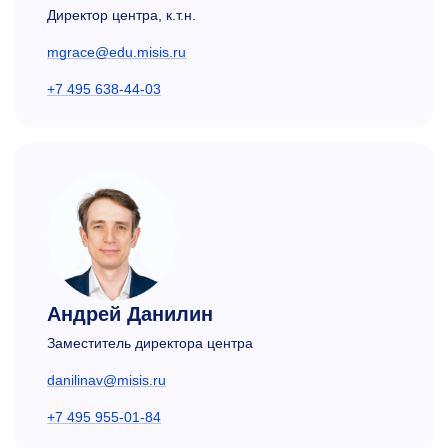
Директор центра, к.т.н.
mgrace@edu.misis.ru
+7 495 638-44-03
Андрей Данилин
Заместитель директора центра
danilinav@misis.ru
+7 495 955-01-84