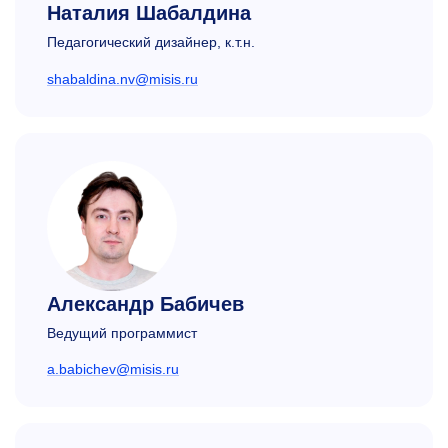
Наталия Шабалдина
Педагогический дизайнер, к.т.н.
shabaldina.nv@misis.ru
Александр Бабичев
Ведущий программист
a.babichev@misis.ru