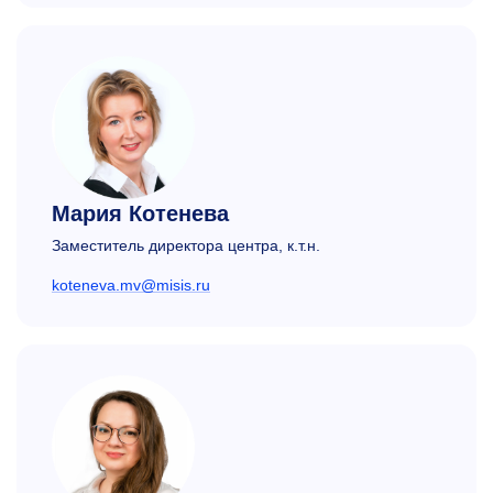
Мария Котенева
Заместитель директора центра, к.т.н.
koteneva.mv@misis.ru