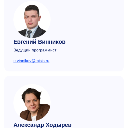
Евгений Винников
Ведущий программист
e.vinnikov@misis.ru
Александр Ходырев