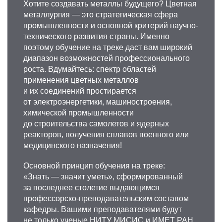
Хотите создавать металлы будущего? Цветная
металлургия — это стратегическая сфера
промышленности и основной критерий научно-
технического развития страны. Именно
поэтому обучение на треке даст вам широкий
диапазон возможностей профессионального
роста. Вдумайтесь: спектр областей
применения цветных металлов
и их соединений простирается
от электроэнергетики, машиностроения,
химической промышленности
до строительства самолетов и ядерных
реакторов, получения сплавов военного или
медицинского назначения!
Основной принцип обучения на треке:
«Знать — значит уметь», сформированный
за последнее столетие выдающимся
профессорско-преподавательским составом
кафедры. Вашими преподавателями будут
не только ученые НИТУ МИСИС и
ИМЕТ РАН
,