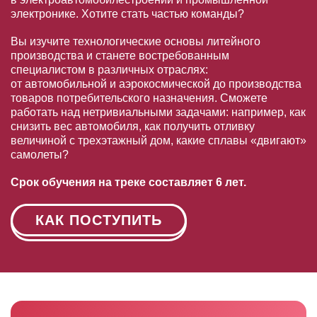
электронике. Хотите стать частью команды?
Вы изучите технологические основы литейного
производства и станете востребованным
специалистом в различных отраслях:
от автомобильной и аэрокосмической до производства
товаров потребительского назначения. Сможете
работать над нетривиальными задачами: например, как
снизить вес автомобиля, как получить отливку
величиной с трехэтажный дом, какие сплавы «двигают»
самолеты?
Срок обучения на треке составляет 6 лет.
КАК ПОСТУПИТЬ