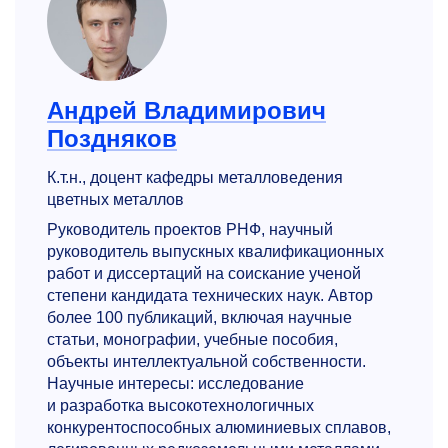
Андрей Владимирович
Поздняков
К.т.н., доцент кафедры металловедения
цветных металлов
Руководитель проектов РНФ, научный
руководитель выпускных квалификационных
работ и диссертаций на соискание ученой
степени кандидата технических наук. Автор
более 100 публикаций, включая научные
статьи, монографии, учебные пособия,
объекты интеллектуальной собственности.
Научные интересы: исследование
и разработка высокотехнологичных
конкурентоспособных алюминиевых сплавов,