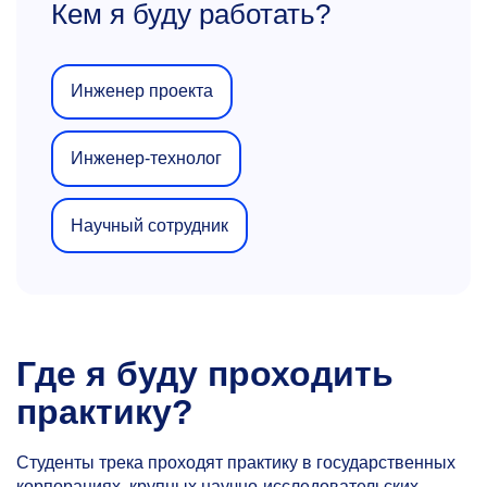
Кем я буду работать?
Инженер проекта
Инженер-технолог
Научный сотрудник
Где я буду проходить
практику?
Студенты трека проходят практику в государственных
корпорациях, крупных научно-исследовательских