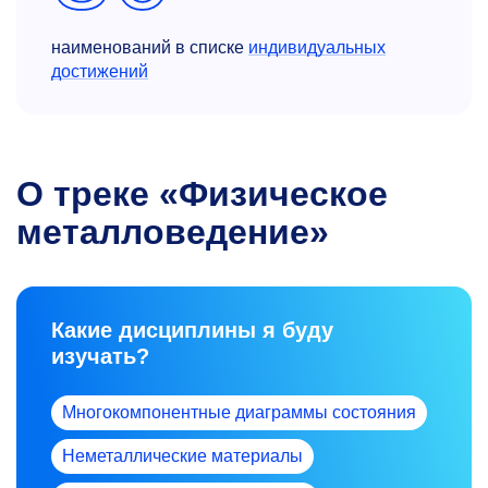
наименований в списке
индивидуальных
достижений
О треке «Физическое
металловедение»
Какие дисциплины я буду
изучать?
Многокомпонентные диаграммы состояния
Неметаллические материалы