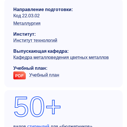
Направление подготовки:
Код 22.03.02
Металлургия
Институт:
Институт технологий
Выпускающая кафедра:
Кафедра металловедения цветных металлов
Учебный план:
Учебный план
50+
видов
стипендий
для «бюджетников»