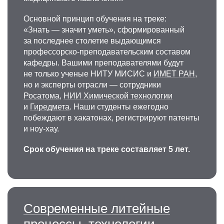
Основной принцип обучения на треке:
«Знать — значит уметь», сформированный
за последнее столетие выдающимся
профессорско-преподавательским составом
кафедры. Вашими преподавателями будут
не только ученые НИТУ МИСИС и
ИМЕТ РАН
,
но и эксперты отрасли — сотрудники
Росатома
,
НИИ Химической технологии
и
Гиредмета
. Наши студенты ежегодно
побеждают в хакатонах, регистрируют патенты
и ноу-хау.
Срок обучения на треке составляет 5 лет.
Современные литейные
процессы, технологии