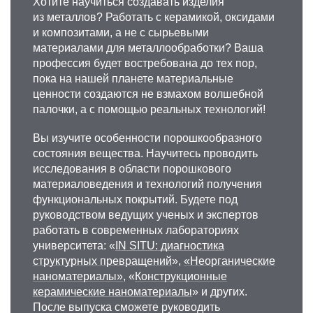
Хотите научиться создавать изделия
из металлов? Работать с керамикой, оксидами
и композитами, а не с сырьевыми
материалами для металлообработки? Ваша
профессия будет востребована до тех пор,
пока на нашей планете материальные
ценности создаются не взмахом волшебной
палочки, а с помощью реальных технологий!
Вы изучите особенности порошкообразного
состояния вещества. Научитесь проводить
исследования в области порошкового
материаловедения и технологий получения
функциональных покрытий. Будете под
руководством ведущих ученых и экспертов
работать в современных лабораториях
университета: «
IN SITU: диагностика
структурных превращений
»,
«Неорганические
наноматериалы»
, «
Конструкционные
керамические наноматериалы
» и других.
После выпуска сможете руководить