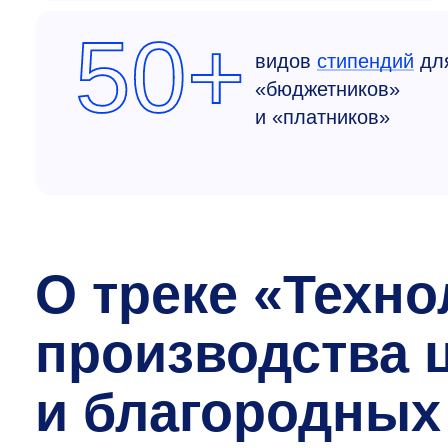
50+
видов
стипендий
дл
«бюджетников»
и «платников»
О треке «Техно
производства 
и благородных