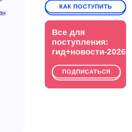
КАК ПОСТУПИТЬ
ан
Все для
поступления:
гид+новости-2026
ПОДПИСАТЬСЯ