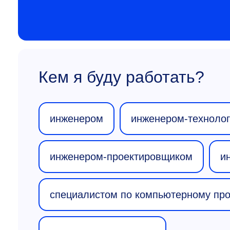
Кем я буду работать?
инженером
инженером-техноло
инженером-проектировщиком
и
специалистом по компьютерному про