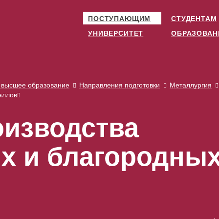
ПОСТУПАЮЩИМ
СТУДЕНТАМ
УНИВЕРСИТЕТ
ОБРАЗОВАН
 высшее образование
Направления подготовки
Металлургия
аллов
оизводства
их и благородны