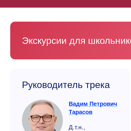
Экскурсии для школьни
Руководитель трека
Вадим Петрович
Тарасов
Д.т.н.,