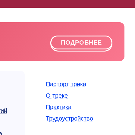
ПОДРОБНЕЕ
Паспорт трека
О треке
Практика
гий
Трудоустройство
а