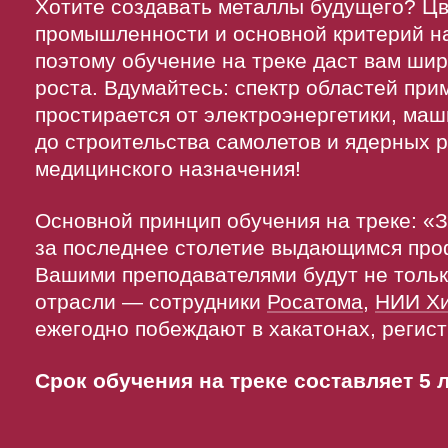
Хотите создавать металлы будущего? Цв
промышленности и основной критерий на
поэтому обучение на треке даст вам ши
роста. Вдумайтесь: спектр областей пр
простирается от электроэнергетики, ма
до строительства самолетов и ядерных р
медицинского назначения!
Основной принцип обучения на треке: «
за последнее столетие выдающимся про
Вашими преподавателями будут не тол
отрасли — сотрудники
Росатома
,
НИИ Хи
ежегодно побеждают в хакатонах, регист
Срок обучения на треке составляет 5 л