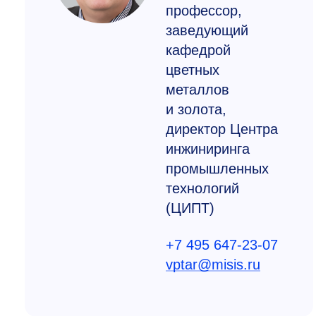
профессор,
заведующий
кафедрой
цветных
металлов
и золота,
директор Центра
инжиниринга
промышленных
технологий
(ЦИПТ)
+7 495 647-23-07
vptar@misis.ru