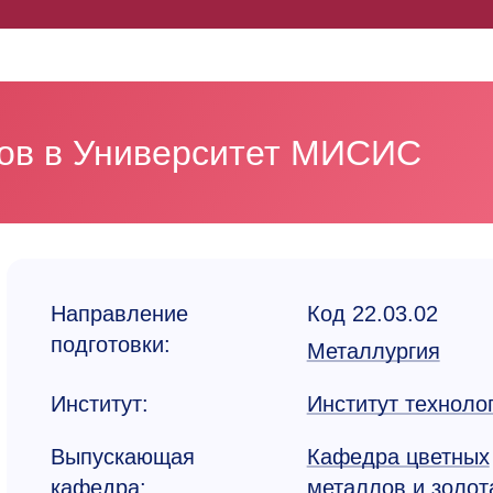
ков в Университет МИСИС
Направление
Код 22.03.02
подготовки:
Металлургия
Институт:
Институт техноло
Выпускающая
Кафедра цветных
кафедра:
металлов и золот