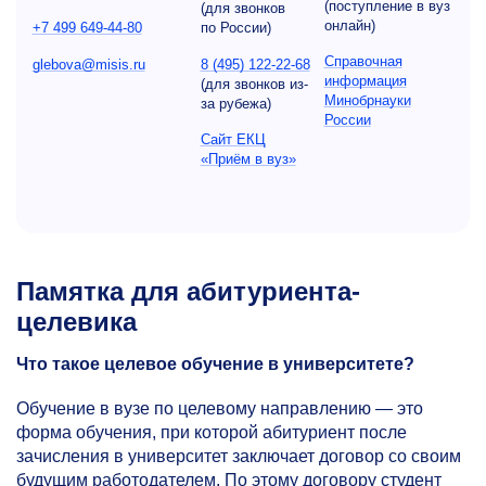
(поступление в вуз
(для звонков
онлайн)
+7 499 649-44-80
по России)
Справочная
glebova@misis.ru
8 (495) 122-22-68
информация
(для звонков из-
Минобрнауки
за рубежа)
России
Сайт ЕКЦ
«Приём в вуз»
Памятка для абитуриента-
целевика
Что такое целевое обучение в университете?
Обучение в вузе по целевому направлению — это
форма обучения, при которой абитуриент после
зачисления в университет заключает договор со своим
будущим работодателем. По этому договору студент