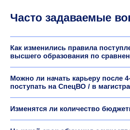
Часто задаваемые в
Как изменились правила поступл
высшего образования по сравне
Можно ли начать карьеру после
4
поступать на СпецВО / в магистр
Изменятся ли количество бюдже