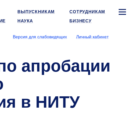
ВЫПУСКНИКАМ
СОТРУДНИКАМ
ИЕ
НАУКА
БИЗНЕСУ
Версия для слабовидящих
Личный кабинет
 по апробации
о
ия в НИТУ