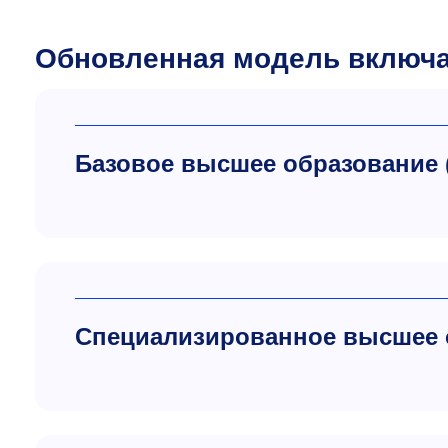
Обновленная модель включ
Базовое высшее образование (о
Специализированное высшее об