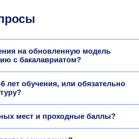
опросы
ения на обновленную модель
нию с бакалавриатом?
-6
лет обучения, или обязательно
атуру?
тных мест и проходные баллы?