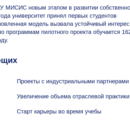
ТУ МИСИС новым этапом в развитии собственн
года университет принял первых студентов
новленная модель вызвала устойчивый интерес
 по программам пилотного проекта обучается 16
ду.
ющих
Проекты с индустриальными партнерами
Увеличение объема отраслевой практики
Старт карьеры во время учебы