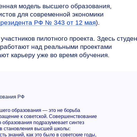
ленная модель высшего образования,
истов для современной экономики
Президента РФ № 343 от 12 мая
).
частников пилотного проекта. Здесь студе
 работают над реальными проектами
ют карьеру уже во время обучения.
зования РФ
шего образования — это не борьба
вращение к советской. Совершенствование
 образования подразумевает синтез
ов становления высшей школы:
ь знаний, как это было в советские годы,