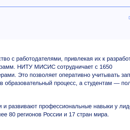
во с работодателями, привлекая их к разработ
грамм. НИТУ МИСИС сотрудничает с 1650
рами. Это позволяет оперативно учитывать за
в образовательный процесс, а студентам — по
и и развивают профессиональные навыки у лид
ее 80 регионов России и 17 стран мира.