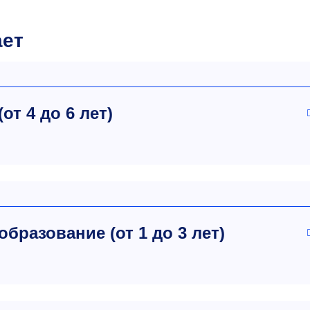
ает
т 4 до 6 лет)
разование (от 1 до 3 лет)