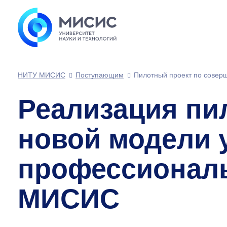
НИТУ МИСИС
Поступающим
Пилотный проект по совер
Реализация пи
новой модели 
профессиональ
МИСИС