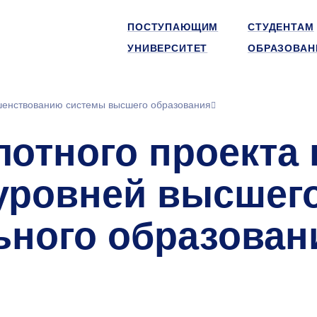
ПОСТУПАЮЩИМ
СТУДЕНТАМ
УНИВЕРСИТЕТ
ОБРАЗОВАН
шенствованию системы высшего образования
лотного проекта
уровней высшег
ного образован