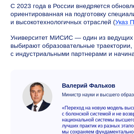
С 2023 года в России внедряется обнов
ориентированная на подготовку специал
и высокотехнологичных отраслей (
Указ 
Университет МИСИС — один из ведущих у
выбирают образовательные траектории,
с индустриальными партнерами и начина
Валерий Фальков
Министр науки и высшего обра
«Переход на новую модель выс
с болонской системой и не воз
национальной системы высшего
лучших практик из разных этап
мы сохраняем фундаментальност