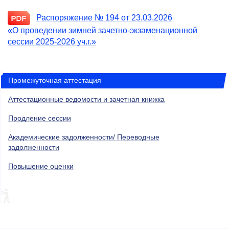
Распоряжение № 194 от 23.03.2026
«О проведении зимней зачетно-экзаменационной
сессии
2025-2026
уч.г.»
Промежуточная аттестация
Аттестационные ведомости и зачетная книжка
Продление сессии
Академические задолженности/ Переводные
задолженности
Повышение оценки