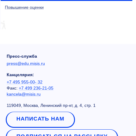
Повышение оценки
Пресс-служба
press@edu.misis.ru
Канцелярия:
+7 495 955-00- 32
Факс:
+7 499 236-21-05
kancela@misis.ru
119049, Москва, Ленинский пр-кт, д. 4, стр. 1
НАПИСАТЬ НАМ