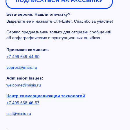
ПОДПИСАТЬСЯ НА РАССЫЛКУ
Бета-версия. Нашли опечатку?
Выделите ее и нажмите Ctrl+Enter. Спасибо за участие!
Сервис предназначен только для отправки сообщений
об орфографических и пунктуационных ошибках.
Приемная комиссия:
+7 499 649-44-80
vopros@misis.ru
Admission Issues:
welcome@misis.ru
Центр коммерциализации технологий
+7 495 638-46-57
cctt@misis.ru