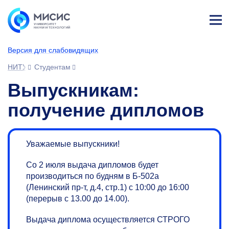
Лич
ны
Версия для слабовидящих
й
каб
НИТУ МИСИС
Студентам
ине
т
Выпускникам:
получение дипломов
Уважаемые выпускники!
Со 2 июля выдача дипломов будет
производиться по будням в Б-502а
(Ленинский пр-т, д.4, стр.1) с 10:00 до 16:00
(перерыв с 13.00 до 14.00).
Выдача диплома осуществляется СТРОГО