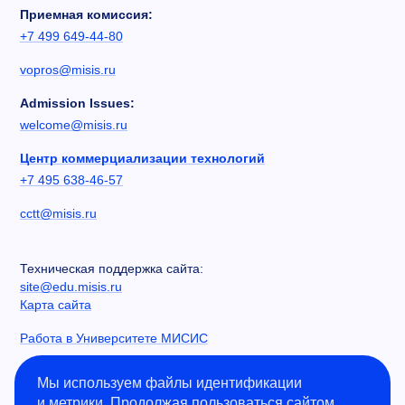
Приемная комиссия:
+7 499 649-44-80
vopros@misis.ru
Admission Issues:
welcome@misis.ru
Центр коммерциализации технологий
+7 495 638-46-57
cctt@misis.ru
Техническая поддержка сайта:
site@edu.misis.ru
Карта сайта
Работа в Университете МИСИС
Сведения об образовательной организации
Мы используем файлы идентификации
и метрики. Продолжая пользоваться сайтом,