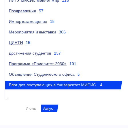
НИТУ МИСИС меняет мир
128
Поздравления
57
Импортозамещение
18
Мероприятия и выставки
366
ЦИНТИ
15
Достижения студентов
257
Программа «Приоритет-2030»
101
Объявления Студенческого офиса
5
Блог для поступающих в Университет МИСИС
4
Июнь
Август