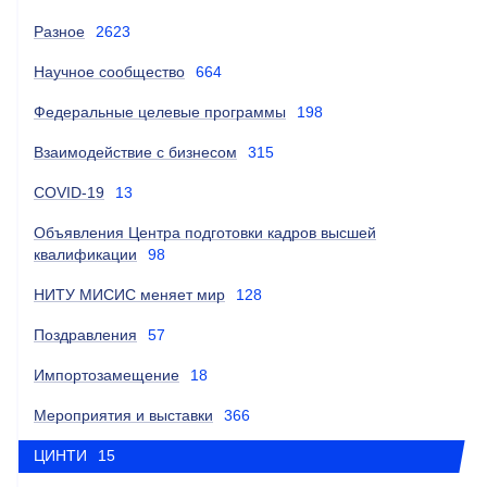
Разное
2623
Научное сообщество
664
Федеральные целевые программы
198
Взаимодействие с бизнесом
315
COVID-19
13
Объявления Центра подготовки кадров высшей
квалификации
98
НИТУ МИСИС меняет мир
128
Поздравления
57
Импортозамещение
18
Мероприятия и выставки
366
ЦИНТИ
15