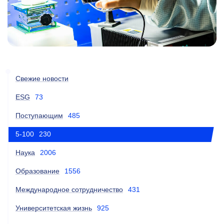
Свежие новости
ESG
73
Поступающим
485
5-100
230
Наука
2006
Образование
1556
Международное сотрудничество
431
Университетская жизнь
925