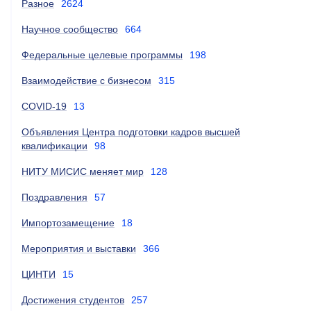
Разное
2624
Научное сообщество
664
Федеральные целевые программы
198
Взаимодействие с бизнесом
315
COVID-19
13
Объявления Центра подготовки кадров высшей
квалификации
98
НИТУ МИСИС меняет мир
128
Поздравления
57
Импортозамещение
18
Мероприятия и выставки
366
ЦИНТИ
15
Достижения студентов
257