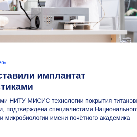
30»
тавили имплантат
стиками
ми НИТУ МИСИС технологии покрытия титанов
ии, подтверждена специалистами Национальног
 и микробиологии имени почётного академика