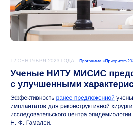
12 СЕНТЯБРЯ 2023 ГОДА
Программа «Приоритет-20
Ученые НИТУ МИСИС предс
с улучшенными характери
Эффективность
ранее предложенной
учены
имплантатов для реконструктивной хирург
исследовательского центра эпидемиологии
Н. Ф. Гамалеи.