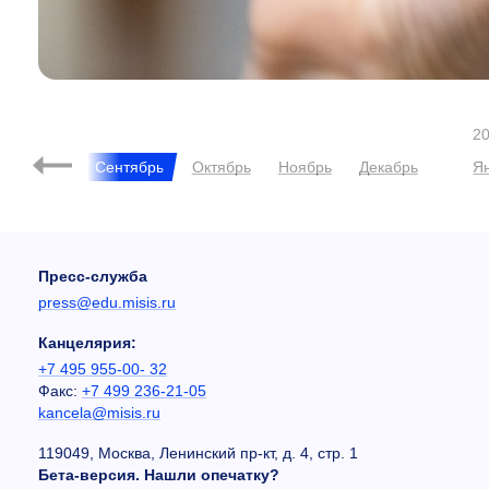
2
Август
Сентябрь
Октябрь
Ноябрь
Декабрь
Я
Пресс-служба
press@edu.misis.ru
Канцелярия:
+7 495 955-00- 32
Факс:
+7 499 236-21-05
kancela@misis.ru
119049, Москва, Ленинский пр-кт, д. 4, стр. 1
Бета-версия. Нашли опечатку?