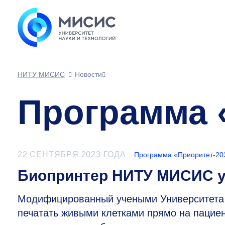
НИТУ МИСИС
Новости
Программа 
22 СЕНТЯБРЯ 2023 ГОДА
Программа «Приоритет-20
Биопринтер НИТУ МИСИС ус
Модифицированный учеными Университета 
печатать живыми клетками прямо на пацие