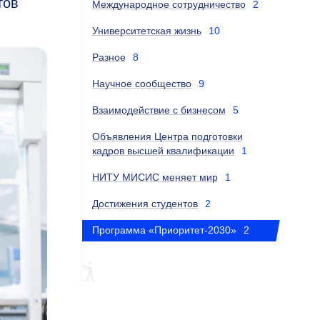
тов
Международное сотрудничество
2
Университетская жизнь
10
Разное
8
Научное сообщество
9
Взаимодействие с бизнесом
5
Объявления Центра подготовки
кадров высшей квалификации
1
НИТУ МИСИС меняет мир
1
Достижения студентов
2
Программа «Приоритет-2030»
2