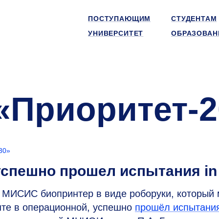
ПОСТУПАЮЩИМ
СТУДЕНТАМ
УНИВЕРСИТЕТ
ОБРАЗОВАН
«Приоритет-2
30»
пешно прошел испытания in 
МИСИС биопринтер в виде роборуки, который 
нте в операционной, успешно
прошёл испытани