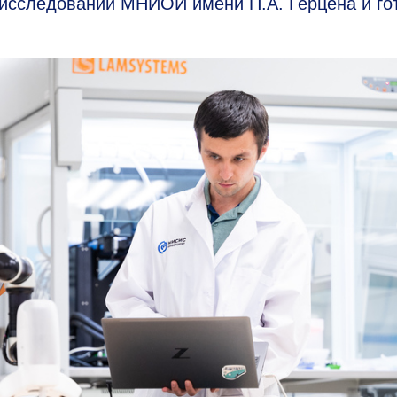
 исследований МНИОИ имени П.А. Герцена и го