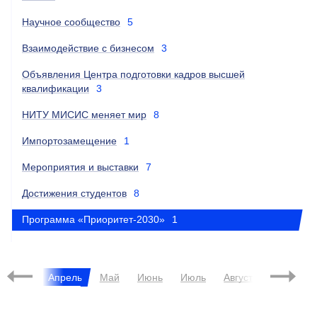
Научное сообщество
5
Взаимодействие с бизнесом
3
Объявления Центра подготовки кадров высшей
квалификации
3
НИТУ МИСИС меняет мир
8
Импортозамещение
1
Мероприятия и выставки
7
Достижения студентов
8
Программа «Приоритет-2030»
1
Март
Апрель
Май
Июнь
Июль
Август
Сентябрь