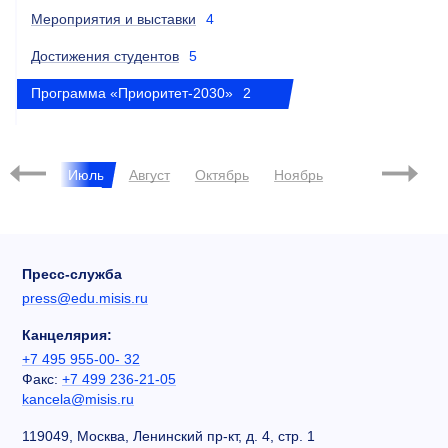
Мероприятия и выставки
4
Достижения студентов
5
Программа «Приоритет-2030»
2
2025
Июнь
Июль
Август
Октябрь
Ноябрь
Февраль
Пресс-служба
press@edu.misis.ru
Канцелярия:
+7 495 955-00- 32
Факс:
+7 499 236-21-05
kancela@misis.ru
119049, Москва, Ленинский пр-кт, д. 4, стр. 1