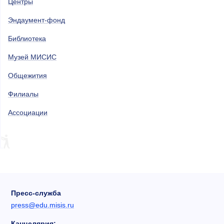
Центры
Эндаумент-фонд
Библиотека
Музей МИСИС
Общежития
Филиалы
Ассоциации
Пресс-служба
press@edu.misis.ru
Канцелярия: