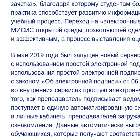
зачетка», благодаря которому студентам бо
практика способствует развитию информац
учебный процесс. Переход на «электронны
МИСИС открытой среды, позволяющей сдел
и эффективным, а процесс выставления оц
В мае 2019 года был запущен новый серви
с использованием простой электронной п
использования простой электронной подпис
с законом «Об электронной подписи» от 0
во внутренних сервисах простую электронн
того, как преподаватель подписывает ведо
поступает в единую автоматизированную си
в личные кабинеты преподавателей загруж
ознакомления. Данные автоматически выгр
обучающихся, которые получают соответс