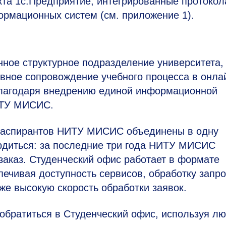
кта 1с:Предприятие, интегрированные протоко
ормационных систем (см. приложение 1).
ное структурное подразделение университета,
вное сопровождение учебного процесса в онла
лагодаря внедрению единой информационной
ИТУ МИСИС.
и аспирантов НИТУ МИСИС объединены в одну
рдиться: за последние три года НИТУ МИСИС
заказ. Студенческий офис работает в формате
ечивая доступность сервисов, обработку запр
же высокую скорость обработки заявок.
братиться в Студенческий офис, используя л