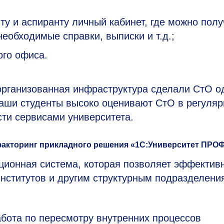
ту и аспиранту личный кабинет, где можно полу
еобходимые справки, выписки и т.д.;
ого офиса.
организованная инфраструктура сделали СтО о
Наши студенты высоко оценивают СтО в регуляр
ти сервисами университета.
акторинг прикладного решения «1С:Университет ПРО
онная система, которая позволяет эффектив
нститутов и другим структурным подразделени
бота по пересмотру внутренних процессов