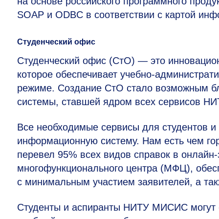
на основе российского программного проду
SOAP и ODBC в соответствии с картой инф
Студенческий офис
Студенческий офис (СтО) — это инновацион
которое обеспечивает учебно-администрати
режиме. Создание СтО стало возможным б
системы, ставшей ядром всех сервисов Н
Все необходимые сервисы для студентов 
информационную систему. Нам есть чем го
перевел 95% всех видов справок в онлайн-
многофункционального центра (МФЦ), обесп
с минимальным участием заявителей, а так
Студенты и аспиранты НИТУ МИСИС могут о