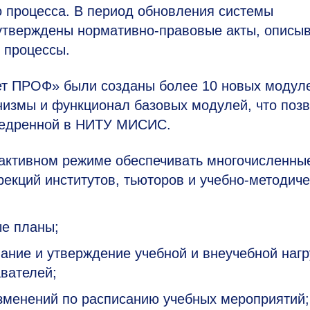
го процесса. В период обновления системы
утверждены нормативно-правовые акты, опис
 процессы.
ет ПРОФ» были созданы более 10 новых модул
низмы и функционал базовых модулей, что поз
недренной в НИТУ МИСИС.
активном режиме обеспечивать многочисленны
рекций институтов, тьюторов и учебно-методиче
ые планы;
ание и утверждение учебной и внеучебной нагр
вателей;
изменений по расписанию учебных мероприятий;