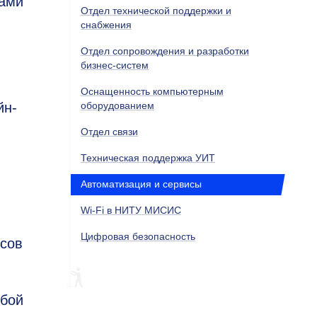
лами
Отдел технической поддержки и
снабжения
Отдел сопровождения и разработки
бизнес-систем
Оснащенность компьютерным
йн-
оборудованием
Отдел связи
Техническая поддержка УИТ
Автоматизация и сервисы
Wi-Fi в НИТУ МИСИС
Цифровая безопасность
осов
юбой