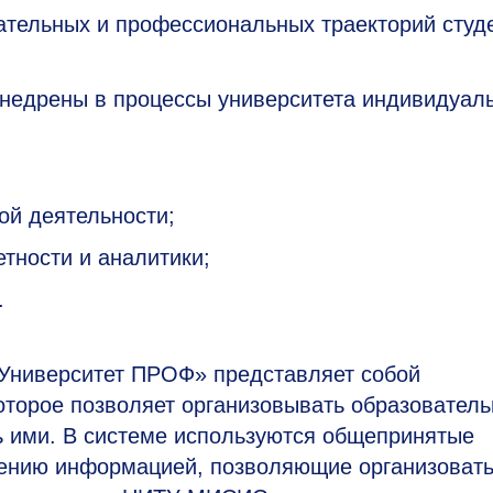
тельных и профессиональных траекторий студ
недрены в процессы университета индивидуал
ой деятельности;
тности и аналитики;
.
:Университет ПРОФ» представляет собой
торое позволяет организовывать образовател
ь ими. В системе используются общепринятые
лению информацией, позволяющие организоват