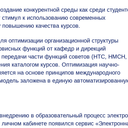
оздание конкурентной среды как среди студенто
т стимул к использованию современных
у повышению качества курсов.
для оптимизации организационной структуры
ервисных функций от кафедр и дирекций
 передачи части функций советов (НТС, НМСН,
ения каталогом курсов. Оптимизация научно-
яется на основе принципов международного
 модель заложена в единую автоматизированну
внедрению в образовательный процесс электр
В личном кабинете появился сервис «Электронн