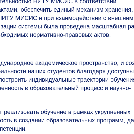
ятельностью НИТУ МИСИС в соответствии
ктами, обеспечить единый механизм хранения,
 НИТУ МИСИС и при взаимодействии с внешним
изации системы была проведена масштабная р
обходимых нормативно-правовых актов.
дународное академическое пространство, и со
ильности наших студентов благодаря доступн
построить индивидуальные траектории обучени
енность в образовательный процесс и научно-
 реализовать обучение в рамках укрупненных
кость в создании образовательных программ, да
петенции.