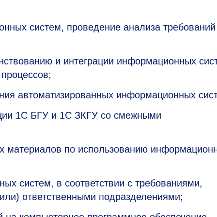
нных систем, проведение анализа требований
ствованию и интеграции информационных сис
 процессов;
ания автоматизированных информационных сис
ции 1С БГУ и 1С ЗКГУ со смежными
ных материалов по использованию информацион
ых систем, в соответствии с требованиями,
или) ответственными подразделениями;