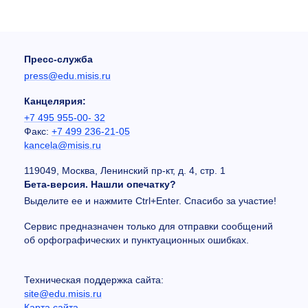
Пресс-служба
press@edu.misis.ru
Канцелярия:
+7 495 955-00- 32
Факс:
+7 499 236-21-05
kancela@misis.ru
119049, Москва, Ленинский пр-кт, д. 4, стр. 1
Бета-версия. Нашли опечатку?
Выделите ее и нажмите Ctrl+Enter. Спасибо за участие!
Сервис предназначен только для отправки сообщений
об орфографических и пунктуационных ошибках.
Техническая поддержка сайта:
site@edu.misis.ru
Карта сайта