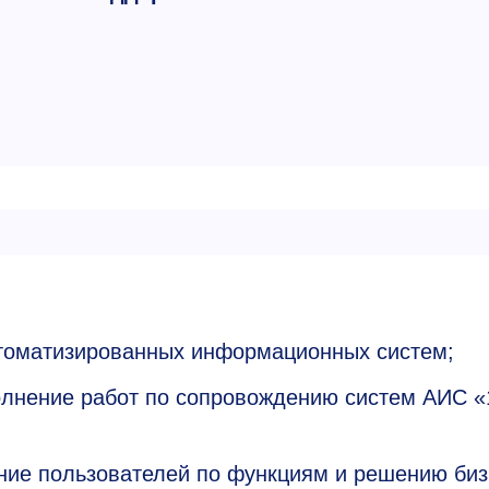
втоматизированных информационных систем;
полнение работ по сопровождению систем АИС «
ние пользователей по функциям и решению биз