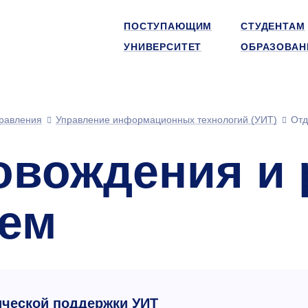
ПОСТУПАЮЩИМ
СТУДЕНТАМ
УНИВЕРСИТЕТ
ОБРАЗОВАН
равления
Управление информационных технологий (УИТ)
Отд
овождения и 
тем
ической поддержки УИТ