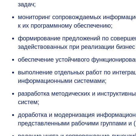
задач;
мониторинг сопровождаемых информацио
к их программному обеспечению;
формирование предложений по совершен
задействованных при реализации бизнес
обеспечение устойчивого функциониров
выполнение отдельных работ по интегра
информационными системами;
разработка методических и инструктив
систем;
доработка и модернизация информационн
представленными рабочими группами и (