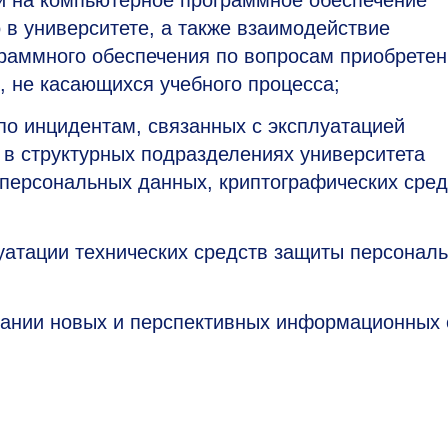
й на компьютерное программное обеспечение
 в университете, а также взаимодействие
раммного обеспечения по вопросам приобрете
 не касающихся учебного процесса;
по инцидентам, связанных с эксплуатацией
 в структурных подразделениях университета
 персональных данных, криптографических сред
атации технических средств защиты персонал
дании новых и перспективных информационных