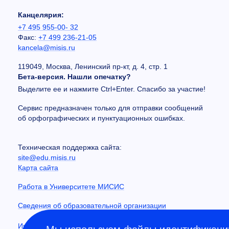
Канцелярия:
+7 495 955-00- 32
Факс:
+7 499 236-21-05
kancela@misis.ru
119049, Москва, Ленинский пр-кт, д. 4, стр. 1
Бета-версия. Нашли опечатку?
Выделите ее и нажмите Ctrl+Enter. Спасибо за участие!
Сервис предназначен только для отправки сообщений
об орфографических и пунктуационных ошибках.
Техническая поддержка сайта:
site@edu.misis.ru
Карта сайта
Работа в Университете МИСИС
Сведения об образовательной организации
Информация о закупках