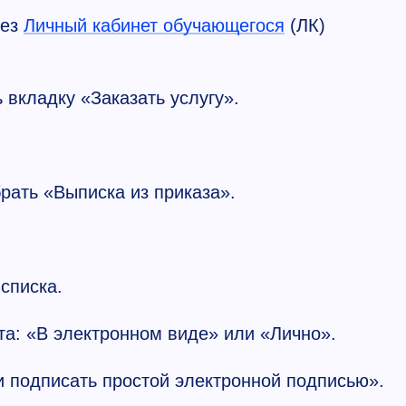
рез
Личный кабинет обучающегося
(ЛК)
 вкладку «Заказать услугу».
рать «Выписка из приказа».
списка.
та: «В электронном виде» или «Лично».
 и подписать простой электронной подписью».