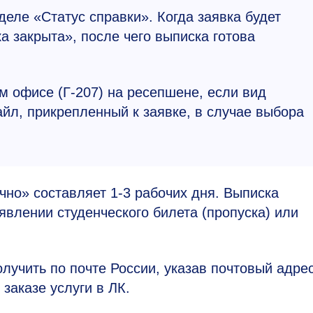
деле «Статус справки». Когда заявка будет
а закрыта», после чего выписка готова
м офисе (Г-207) на ресепшене, если вид
йл, прикрепленный к заявке, в случае выбора
ично» составляет
1-3
рабочих дня. Выписка
влении студенческого билета (пропуска) или
лучить по почте России, указав почтовый адре
заказе услуги в ЛК.