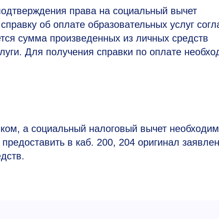
 подтверждения права на социальный вычет
справку об оплате образовательных услуг согл
ется сумма произведенных из личных средств
луги. Для получения справки по оплате необхо
ком, а социальный налоговый вычет необходи
предоставить в каб. 200, 204 оригинал заявле
дств.