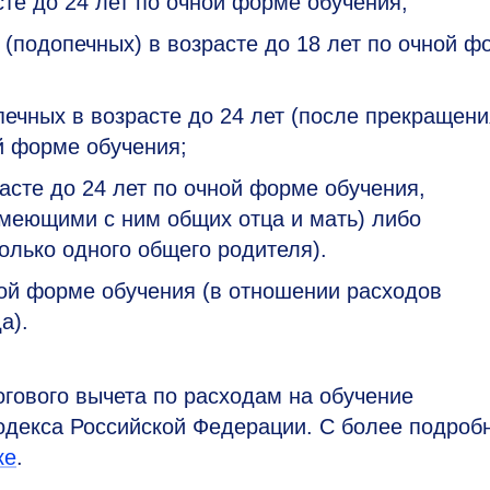
сте до 24 лет по очной форме обучения;
 (подопечных) в возрасте до 18 лет по очной ф
ечных в возрасте до 24 лет (после прекращени
й форме обучения;
асте до 24 лет по очной форме обучения,
меющими с ним общих отца и мать) либо
олько одного общего родителя).
чной форме обучения (в отношении расходов
а).
гового вычета по расходам на обучение
 Кодекса Российской Федерации. С более подроб
ке
.