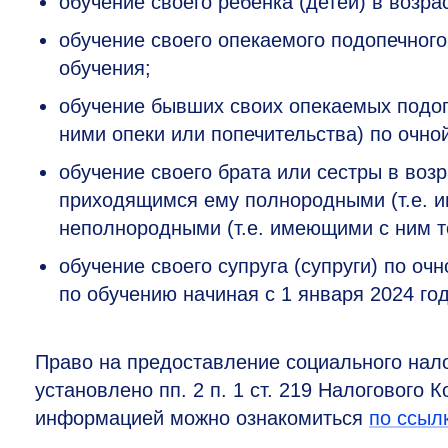
обучение своего ребенка (детей) в возра
обучение своего опекаемого подопечного
обучения;
обучение бывших своих опекаемых подоп
ними опеки или попечительства) по очно
обучение своего брата или сестры в возр
приходящимся ему полнородными (т.е. и
неполнородными (т.е. имеющими с ним т
обучение своего супруга (супруги) по о
по обучению начиная с 1 января 2024 год
Право на предоставление социального нало
установлено пп. 2 п. 1 ст. 219 Налогового
информацией можно ознакомиться
по ссыл