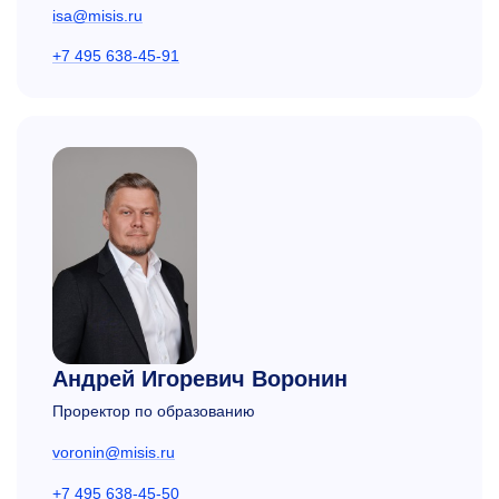
isa@misis.ru
+7 495 638-45-91
Андрей Игоревич Воронин
Проректор по образованию
voronin@misis.ru
+7 495 638-45-50