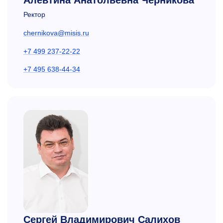
Алевтина Анатольевна Черникова
Ректор
chernikova@misis.ru
+7 499 237-22-22
+7 495 638-44-34
Сергей Владимирович Салихов