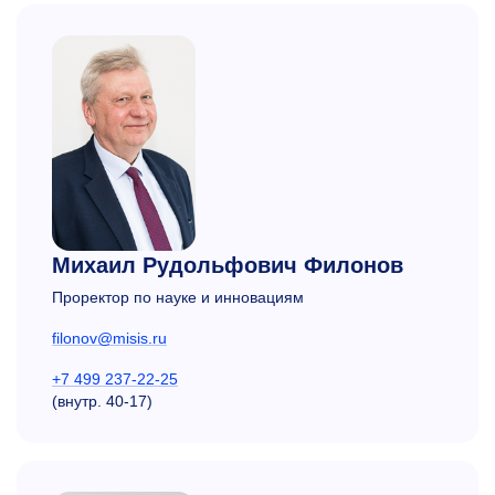
Михаил Рудольфович Филонов
Проректор по науке и инновациям
filonov@misis.ru
+7 499 237-22-25
(внутр.
40-17)