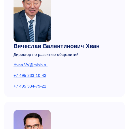
Вячеслав Валентинович Хван
Директор по развитию общежитий
Hvan.VV@misis.ru
+7 495 333-10-43
+7 495 334-79-22