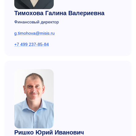
Тимохова Галина Валериевна
Финансовый директор
g.timohova@misis.ru
+7 499 237-85-84
Ришко Юрий Иванович