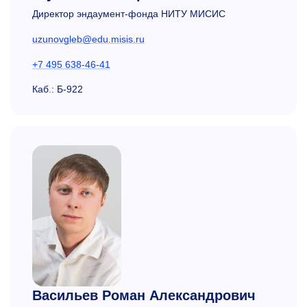
Директор эндаумент-фонда НИТУ МИСИС
uzunovgleb@edu.misis.ru
+7 495 638-46-41
Каб.: Б-922
Васильев Роман Александрович