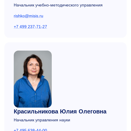
Начальник учебно-методического управления
rishko@misis.ru
+7 499 237-71-27
Красильникова
Юлия Олеговна
Начальник управления науки
+7 495 638-44-00