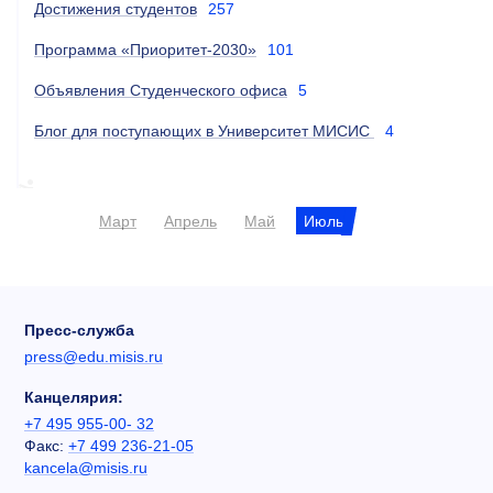
Достижения студентов
257
Программа «Приоритет-2030»
101
Объявления Студенческого офиса
5
Блог для поступающих в Университет МИСИС
4
Март
Апрель
Май
Июль
Пресс-служба
press@edu.misis.ru
Канцелярия:
+7 495 955-00- 32
Факс:
+7 499 236-21-05
kancela@misis.ru