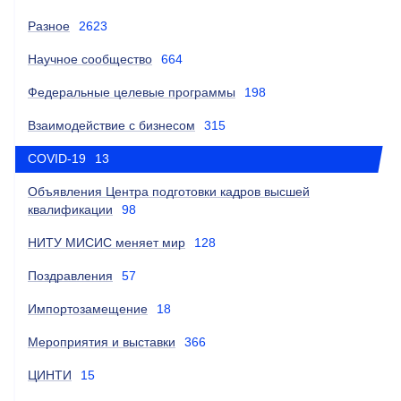
Разное
2623
Научное сообщество
664
Федеральные целевые программы
198
Взаимодействие с бизнесом
315
COVID-19
13
Объявления Центра подготовки кадров высшей
квалификации
98
НИТУ МИСИС меняет мир
128
Поздравления
57
Импортозамещение
18
Мероприятия и выставки
366
ЦИНТИ
15