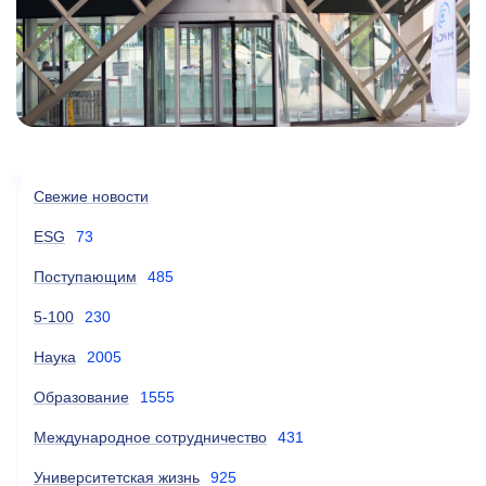
Свежие новости
ESG
73
Поступающим
485
5-100
230
Наука
2005
Образование
1555
Международное сотрудничество
431
Университетская жизнь
925