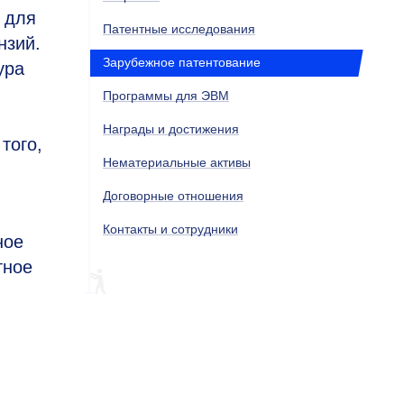
 для
Патентные исследования
нзий.
Зарубежное патентование
ура
Программы для ЭВМ
Награды и достижения
того,
Нематериальные активы
Договорные отношения
Контакты и сотрудники
ное
тное