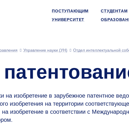
ПОСТУПАЮЩИМ
СТУДЕНТАМ
УНИВЕРСИТЕТ
ОБРАЗОВАН
равления
Управление науки (УН)
Отдел интеллектуальной соб
 патентовани
и на изобретение в зарубежное патентное вед
ого изобретения на территории соответствующе
и на изобретение в соответствии с Международ
ором.