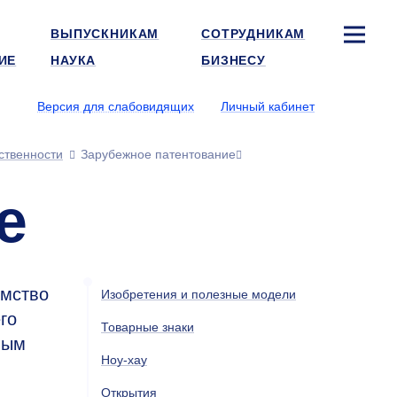
ВЫПУСКНИКАМ
СОТРУДНИКАМ
ИЕ
НАУКА
БИЗНЕСУ
Версия для слабовидящих
Личный кабинет
ственности
Зарубежное патентование
е
омство
Изобретения и полезные модели
го
Товарные знаки
ным
Ноу-хау
Открытия