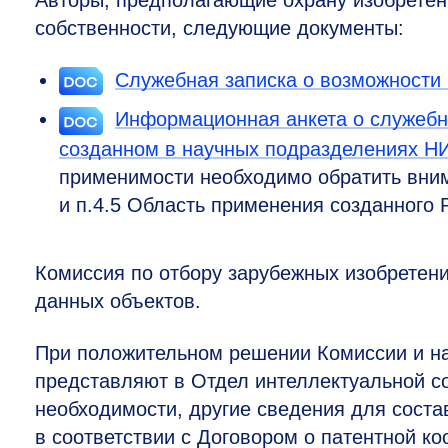
собственности, следующие документы:
Служебная записка о возможности
Информационная анкета о служебно
созданном в научных подразделениях 
применимости необходимо обратить вним
и п.4.5 Область применения созданного 
Комиссия по отбору зарубежных изобретен
данных объектов.
При положительном решении Комиссии и н
представляют в Отдел интеллектуальной со
необходимости, другие сведения для сост
в соответствии с Договором о патентной ко