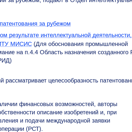
 патентования за рубежом
м результате интеллектуальной деятельности,
НИТУ МИСИС
(Для обоснования промышленной
ание на п.4.4 Область назначения созданного
РИД)
ий рассматривает целесообразность патентован
аличии финансовых возможностей, авторы
бственности описание изобретений и, при
авления и подачи международной заявки
операции (РСТ).