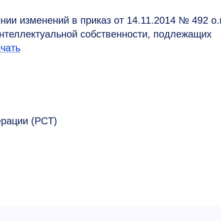
нии изменений в приказ от 14.11.2014 № 492 о.
интеллектуальной собственности, подлежащих
чать
ерации (PCT)