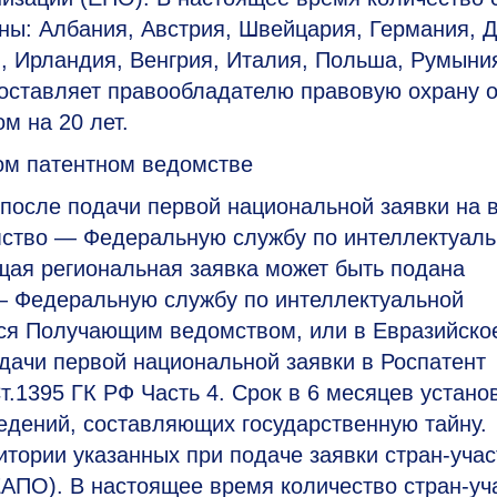
аны: Албания, Австрия, Швейцария, Германия, 
, Ирландия, Венгрия, Италия, Польша, Румыни
доставляет правообладателю правовую охрану 
м на 20 лет.
ом патентном ведомстве
после подачи первой национальной заявки на 
омство — Федеральную службу по интеллектуал
щая региональная заявка может быть подана
 — Федеральную службу по интеллектуальной
еся Получающим ведомством, или в Евразийско
дачи первой национальной заявки в Роспатент
т.1395 ГК РФ Часть 4. Срок в 6 месяцев устано
ведений, составляющих государственную тайну.
итории указанных при подаче заявки стран-уча
ЕАПО). В настоящее время количество стран-уч