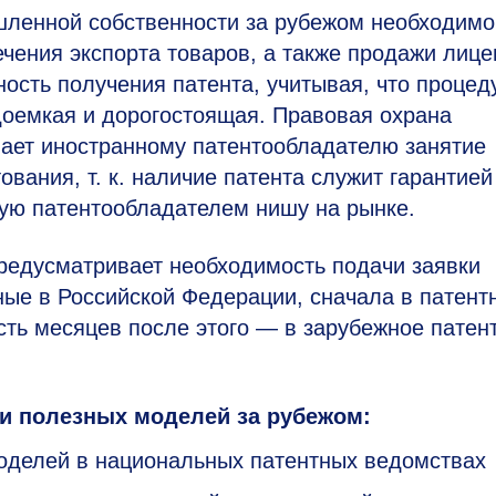
шленной собственности за рубежом необходимо
чения экспорта товаров, а также продажи лице
ость получения патента, учитывая, что процед
доемкая и дорогостоящая. Правовая охрана
вает иностранному патентообладателю занятие
вания, т. к. наличие патента служит гарантией 
ятую патентообладателем нишу на рынке.
редусматривает необходимость подачи заявки
ные в Российской Федерации, сначала в патент
сть месяцев после этого — в зарубежное патен
 и полезных моделей за рубежом:
оделей в национальных патентных ведомствах