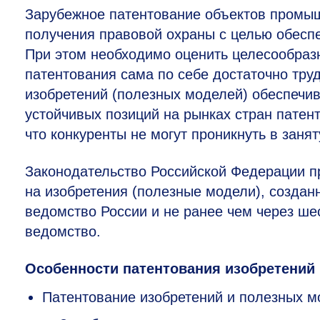
Зарубежное патентование объектов промы
получения правовой охраны с целью обеспе
При этом необходимо оценить целесообразн
патентования сама по себе достаточно тру
изобретений (полезных моделей) обеспечи
устойчивых позиций на рынках стран патенто
что конкуренты не могут проникнуть в зан
Законодательство Российской Федерации п
на изобретения (полезные модели), создан
ведомство России и не ранее чем через ше
ведомство.
Особенности патентования изобретений
Патентование изобретений и полезных м