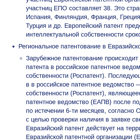
участниц ЕПО составляет 38. Это стр
Испания, Финляндия, Франция, Греция
Турция и др. Европейский патент пре
интеллектуальной собственности сроко
Региональное патентование в Евразийск
Зарубежное патентование происходит 
патента в российское патентное вед
собственности (Роспатент). Последую
в в российское патентное ведомство
собственности (Роспатент), являюще
патентное ведомство (ЕАПВ) после по
по истечении
6-ти
месяцев, согласно С
с целью проверки наличия в заявке с
Евразийский патент действует на терр
Евразийской патентной организации (