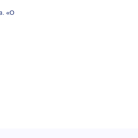
в. «О