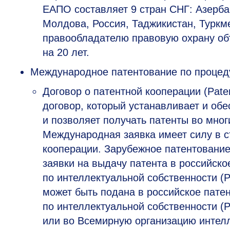
ЕАПО составляет 9 стран СНГ: Азерба
Молдова, Россия, Таджикистан, Туркм
правообладателю правовую охрану об
на 20 лет.
Международное патентование по процеду
Договор о патентной кооперации (Pat
договор, который устанавливает и обе
и позволяет получать патенты во мног
Международная заявка имеет силу в с
кооперации. Зарубежное патентование
заявки на выдачу патента в российск
по интеллектуальной собственности (
может быть подана в российское пат
по интеллектуальной собственности 
или во Всемирную организацию интел