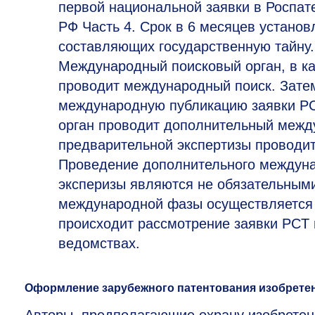
первой национальной заявки в Роспат
РФ Часть 4. Срок в 6 месяцев установ
составляющих государственную тайну
Международный поисковый орган, в ка
проводит международный поиск. Зат
международную публикацию заявки P
орган проводит дополнительный межд
предварительной экспертизы проводи
Проведение дополнительного междуна
эксперизы являются не обязательным
международной фазы осуществляется 
происходит рассмотрение заявки PCT
ведомствах.
Оформление зарубежного патентования изобрет
Авторы, предполагающие охрану изобретен