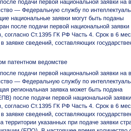
после подачи первой национальной заявки на 
омство — Федеральную службу по интеллектуал
щие национальные заявки могут быть поданы
ран после подачи первой национальной заявки
 согласно Ст.1395 ГК РФ Часть 4. Срок в 6 ме
 в заявке сведений, составляющих государств
ом патентном ведомстве
после подачи первой национальной заявки на 
омство — Федеральную службу по интеллектуал
щая региональная заявка может быть подана
ЕПВ) после подачи первой национальной заявк
 согласно Ст.1395 ГК РФ Часть 4. Срок в 6 ме
 в заявке сведений, составляющих государств
на территории указанных при подаче заявки стр
низации (ЕПО). В настоящее время количество 