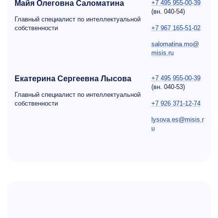
Майя Олеговна Саломатина
+7 495 955-00-39
(вн.
040-54)
Главный специалист по интеллектуальной
+7 967 165-51-02
собственности
salomatina.mo@
misis.ru
Екатерина Сергеевна Лысова
+7 495 955-00-39
(вн.
040-53)
Главный специалист по интеллектуальной
+7 926 371-12-74
собственности
lysova.es@misis.r
u