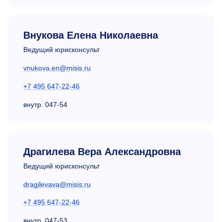
Внукова Елена Николаевна
Ведущий юрисконсульт
vnukova.en@misis.ru
+7 495 647-22-46
внутр.
047-54
Драгилева Вера Александровна
Ведущий юрисконсульт
dragilevava@misis.ru
+7 495 647-22-46
внутр.
047-53