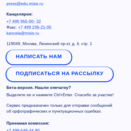
press@edu.misis.ru
Канцелярия:
+7 495 955-00- 32
Факс:
+7 499 236-21-05
kancela@misis.ru
119049, Москва, Ленинский пр-кт, д. 4, стр. 1
НАПИСАТЬ НАМ
ПОДПИСАТЬСЯ НА РАССЫЛКУ
Бета-версия. Нашли опечатку?
Выделите ее и нажмите Ctrl+Enter. Спасибо за участие!
Сервис предназначен только для отправки сообщений
об орфографических и пунктуационных ошибках.
Приемная комиссия:
+7 499 649-44-80