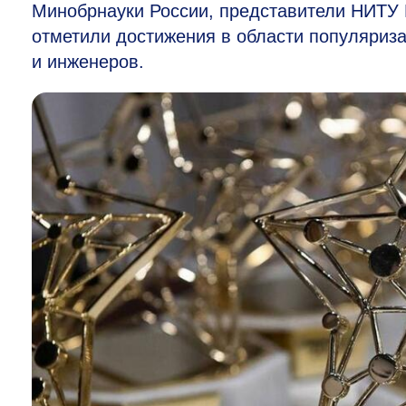
Минобрнауки России, представители НИТ
отметили достижения в области популяриза
и инженеров.