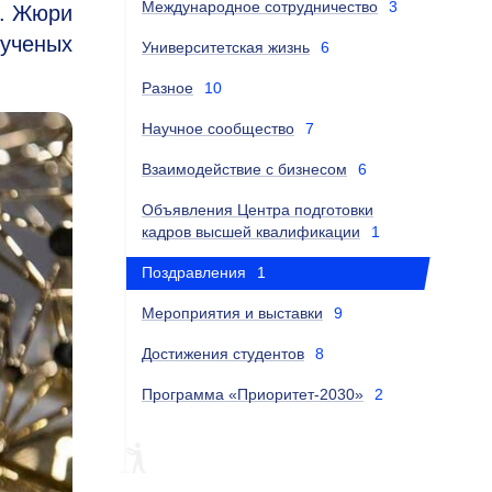
Международное сотрудничество
3
в. Жюри
 ученых
Университетская жизнь
6
Разное
10
Научное сообщество
7
Взаимодействие с бизнесом
6
Объявления Центра подготовки
кадров высшей квалификации
1
Поздравления
1
Мероприятия и выставки
9
Достижения студентов
8
Программа «Приоритет-2030»
2