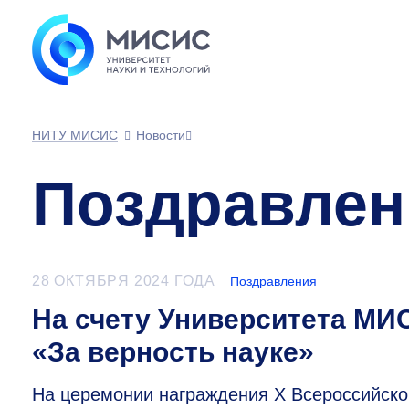
НИТУ МИСИС
Новости
Поздравлен
28 ОКТЯБРЯ 2024 ГОДА
Поздравления
На счету Университета МИ
«За верность науке»
На церемонии награждения X Всероссийско