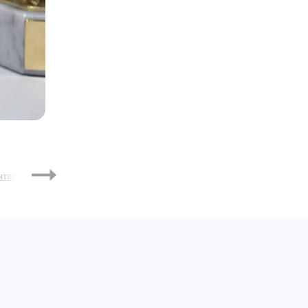
2026
нтябрь
Октябрь
Ноябрь
Декабрь
Январь
Феврал