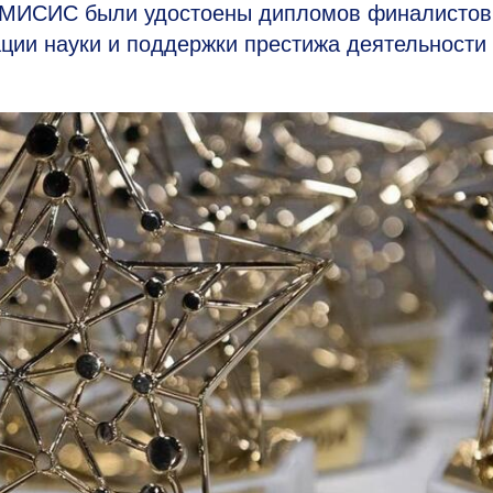
У МИСИС были удостоены дипломов финалисто
ции науки и поддержки престижа деятельности