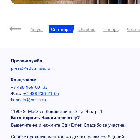
нь
Июль
Август
Сентябрь
Октябрь
Ноябрь
Декаб
Пресс-служба
press@edu.misis.ru
Канцелярия:
+7 495 955-00- 32
Факс:
+7 499 236-21-05
kancela@misis.ru
119049, Москва, Ленинский пр-кт, д. 4, стр. 1
Бета-версия. Нашли опечатку?
Выделите ее и нажмите Ctrl+Enter. Спасибо за участие!
Сервис предназначен только для отправки сообщений