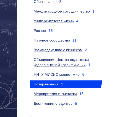
Образование
8
Международное сотрудничество
1
Университетская жизнь
4
Разное
15
Научное сообщество
11
Взаимодействие с бизнесом
3
Объявления Центра подготовки
кадров высшей квалификации
1
НИТУ МИСИС меняет мир
6
Поздравления
1
Мероприятия и выставки
13
Достижения студентов
5