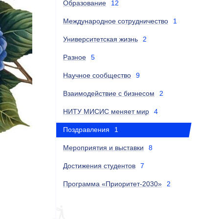
Образование
12
Международное сотрудничество
1
Университетская жизнь
2
Разное
5
Научное сообщество
9
Взаимодействие с бизнесом
2
НИТУ МИСИС меняет мир
4
Поздравления
1
Мероприятия и выставки
8
Достижения студентов
7
Программа «Приоритет-2030»
2