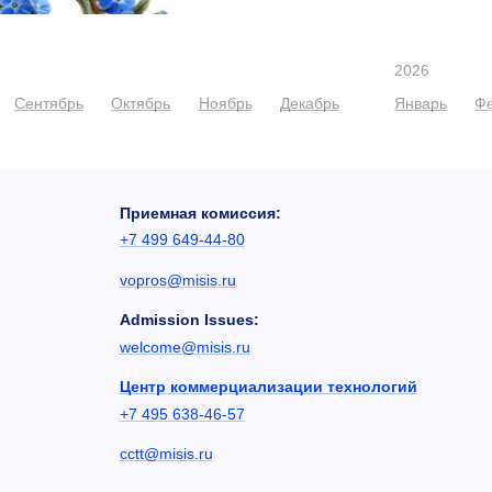
2026
Сентябрь
Октябрь
Ноябрь
Декабрь
Январь
Ф
Приемная комиссия:
+7 499 649-44-80
vopros@misis.ru
Admission Issues:
welcome@misis.ru
Центр коммерциализации технологий
+7 495 638-46-57
cctt@misis.ru