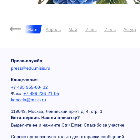
Февраль
Март
Апрель
Май
Июнь
Июль
Август
Пресс-служба
press@edu.misis.ru
Канцелярия:
+7 495 955-00- 32
Факс:
+7 499 236-21-05
kancela@misis.ru
119049, Москва, Ленинский пр-кт, д. 4, стр. 1
Бета-версия. Нашли опечатку?
Выделите ее и нажмите Ctrl+Enter. Спасибо за участие!
Сервис предназначен только для отправки сообщений