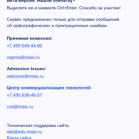
Бета-версия. Нашли опечатку?
Выделите ее и нажмите Ctrl+Enter. Спасибо за участие!
Сервис предназначен только для отправки сообщений
об орфографических и пунктуационных ошибках.
Приемная комиссия:
+7 499 649-44-80
vopros@misis.ru
Admission Issues:
welcome@misis.ru
Центр коммерциализации технологий
+7 495 638-46-57
cctt@misis.ru
Техническая поддержка сайта:
site@edu.misis.ru
Карта сайта