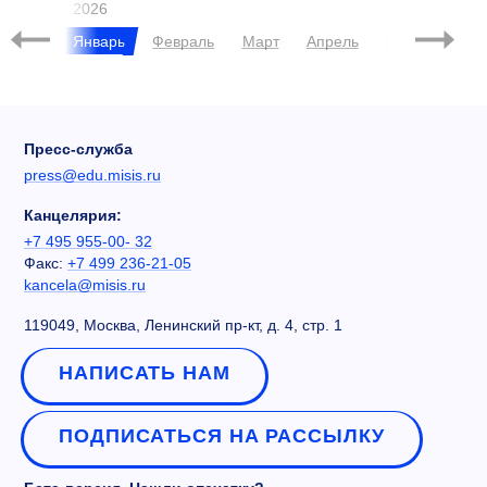
2026
брь
Январь
Февраль
Март
Апрель
Май
Июль
Пресс-служба
press@edu.misis.ru
Канцелярия:
+7 495 955-00- 32
Факс:
+7 499 236-21-05
kancela@misis.ru
119049, Москва, Ленинский пр-кт, д. 4, стр. 1
НАПИСАТЬ НАМ
ПОДПИСАТЬСЯ НА РАССЫЛКУ