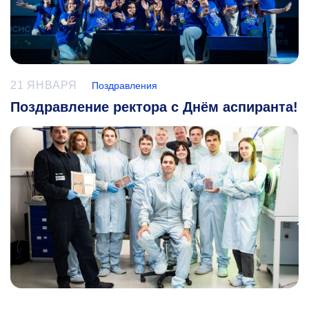
21 ЯНВАРЯ
Поздравления
Поздравление ректора с Днём аспиранта!